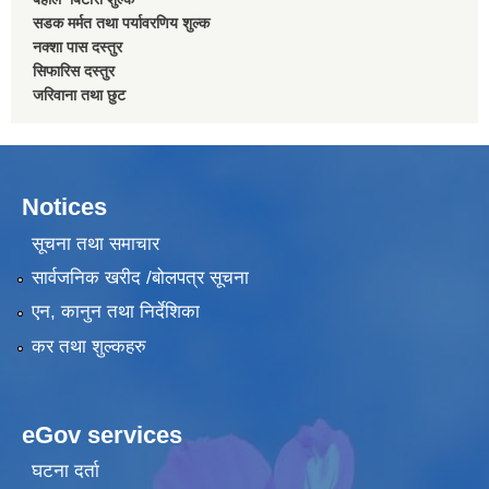
सडक मर्मत तथा पर्यावरणिय शुल्क
नक्शा पास दस्तुर
सिफारिस दस्तुर
जरिवाना तथा छुट
Notices
सूचना तथा समाचार
सार्वजनिक खरीद /बोलपत्र सूचना
एन, कानुन तथा निर्देशिका
कर तथा शुल्कहरु
eGov services
घटना दर्ता