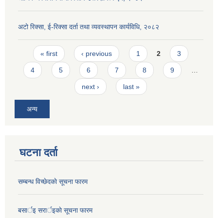
अटो रिक्सा, ई-रिक्सा दर्ता तथा व्यवस्थापन कार्यविधि, २०८२
Pages
« first
‹ previous
1
2
3
4
5
6
7
8
9
…
next ›
last »
अन्य
घटना दर्ता
सम्बन्ध विच्छेदकाे सूचना फारम
बसार्इ सरार्इकाे सूचना फारम