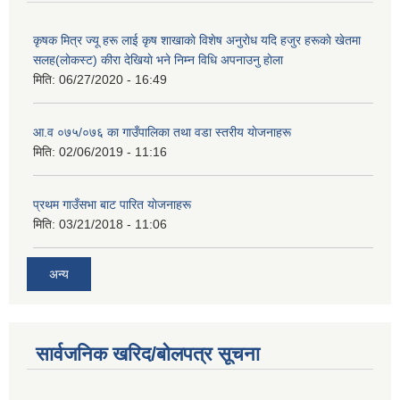
कृषक मित्र ज्यू हरू लाई कृष शाखाकाे विशेष अनुराेध यदि हजुर हरूकाे खेतमा
सलह(लाेकस्ट) कीरा देखियाे भने निम्न विधि अपनाउनु हाेला
मिति:
06/27/2020 - 16:49
आ‍.व ०७५/०७६ का गाउँपालिका तथा वडा स्तरीय याेजनाहरू
मिति:
02/06/2019 - 11:16
प्रथम गाउँसभा बाट पारित याेजनाहरू
मिति:
03/21/2018 - 11:06
अन्य
सार्वजनिक खरिद/बोलपत्र सूचना