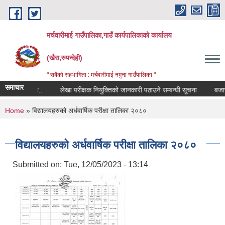
Skip to main content
मर्चवारीमाई गाउँपालिका,गाउँ कार्यपालिकाको कार्यालय
(खैरा,रुपन्देही)
" सबैको सहभागिता : मर्चवारीमाई नमुना गाउँपालिका "
समाचार
बन्धी सूचना..
लेखा परीक्षक नियुक्तिको जानकारी पठाउने सम्बन्धी सूचना
बजार मूल
You are here
Home
» विद्यालयहरुको अर्धवार्षिक परीक्षा तालिका २०८०
विद्यालयहरुको अर्धवार्षिक परीक्षा तालिका २०८०
Submitted on:
Tue, 12/05/2023 - 13:14