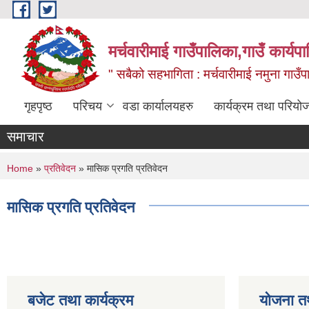
Skip to main content
मर्चवारीमाई गाउँपालिका,गाउँ कार्यप
" सबैको सहभागिता : मर्चवारीमाई नमुना गाउँप
गृहपृष्ठ
परिचय
वडा कार्यालयहरु
कार्यक्रम तथा परियो
समाचार
You are here
Home
»
प्रतिवेदन
» मासिक प्रगति प्रतिवेदन
मासिक प्रगति प्रतिवेदन
बजेट तथा कार्यक्रम
योजना त