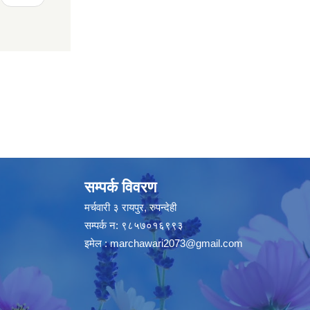
सम्पर्क विवरण
मर्चवारी ३ रायपुर, रुपन्देही
सम्पर्क न: ९८५७०१६९९३
इमेल :
marchawari2073@gmail.com