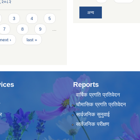
यक,२०८२
अन्य
3
4
5
7
8
9
…
next ›
last »
ices
Reports
वार्षिक प्रगति प्रतिवेदन
ा
चौमासिक प्रगति प्रतिवेदन
र
सार्वजनिक सुनुवाई
सार्वजनिक परीक्षण