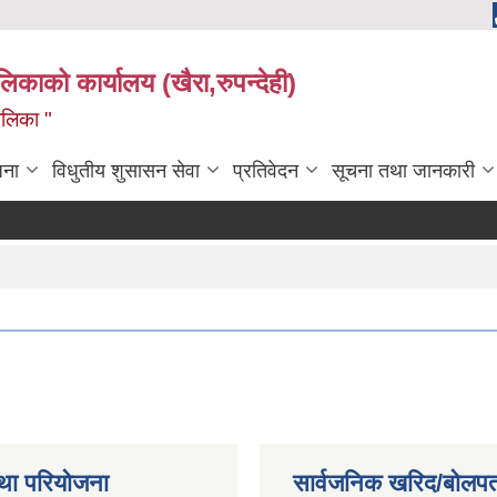
ालिकाको कार्यालय (खैरा,रुपन्देही)
ालिका "
जना
विधुतीय शुसासन सेवा
प्रतिवेदन
सूचना तथा जानकारी
था परियोजना
सार्वजनिक खरिद/बोलपत