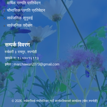
वार्षिक प्रगति प्रतिवेदन
चौमासिक प्रगति प्रतिवेदन
सार्वजनिक सुनुवाई
सार्वजनिक परीक्षण
सम्पर्क विवरण
मर्चवारी ३ रायपुर, रुपन्देही
सम्पर्क न: ९८५७०१६९९३
इमेल :
marchawari2073@gmail.com
© 2026 मर्चवारीमाई गाउँपालिका,गाउँ कार्यपालिकाको कार्यालय (खैरा,रुपन्देही)