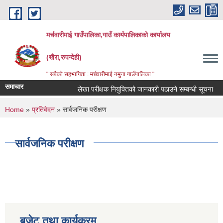
Skip to main content
मर्चवारीमाई गाउँपालिका,गाउँ कार्यपालिकाको कार्यालय
(खैरा,रुपन्देही)
" सबैको सहभागिता : मर्चवारीमाई नमुना गाउँपालिका "
समाचार
लेखा परीक्षक नियुक्तिको जानकारी पठाउने सम्बन्धी सूचना
ब
You are here
Home
»
प्रतिवेदन
» सार्वजनिक परीक्षण
सार्वजनिक परीक्षण
बजेट तथा कार्यक्रम