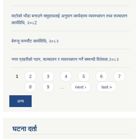
माटोको भाँडा बनाउने समुदायलाई अनुदान कार्यक्रम व्यवस्थापन तथा सञ्चालन
कार्यविधि, २०८2
बेरुजु फर्स्यौट कार्यविधि, २०८२
नगर प्रहरीको गठन, सञ्चालन र व्यवस्थापन गर्ने सम्वन्धी विधेयक,२०८२
Pages
1
2
3
4
5
6
7
8
9
…
next ›
last »
अन्य
घटना दर्ता