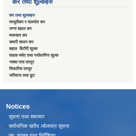
कर तथा शुल्कहरु
कर तथा शुल्कहरु
घरधुरीकर र मालपाेत कर
जग्गा बहाल कर
ब्यवसाय कर
सवारी साधन कर
बहाल बिटाैरी शुल्क
सडक मर्मत तथा पर्यावरणिय शुल्क
नक्शा पास दस्तुर
सिफारिस दस्तुर
जरिवाना तथा छुट
Notices
सूचना तथा समाचार
सार्वजनिक खरीद /बोलपत्र सूचना
एन, कानुन तथा निर्देशिका