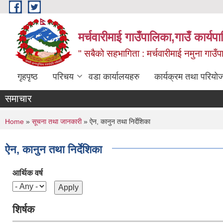
Skip to main content
मर्चवारीमाई गाउँपालिका,गाउँ कार्यप
" सबैको सहभागिता : मर्चवारीमाई नमुना गाउँप
गृहपृष्ठ
परिचय
वडा कार्यालयहरु
कार्यक्रम तथा परियो
समाचार
You are here
Home
»
सूचना तथा जानकारी
» ऐन, कानुन तथा निर्देशिका
ऐन, कानुन तथा निर्देशिका
आर्थिक वर्ष
शिर्षक