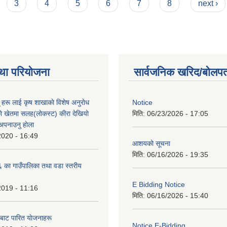
3
4
5
6
7
8
next ›
था परियोजना
सार्वजनिक खरिद/बोलपत
ू हरू लाई कृष शाखाकाे विशेष अनुराेध
Notice
े खेतमा सलह(लाेकस्ट) कीरा देखियाे
मिति:
06/23/2026 - 17:05
 अपनाउनु हाेला
2020 - 16:49
आशयको सूचना
मिति:
06/16/2026 - 19:35
का गाउँपालिका तथा वडा स्तरीय
E Bidding Notice
2019 - 11:16
मिति:
06/16/2026 - 15:40
 बाट पारित याेजनाहरू
Notice E-Bidding