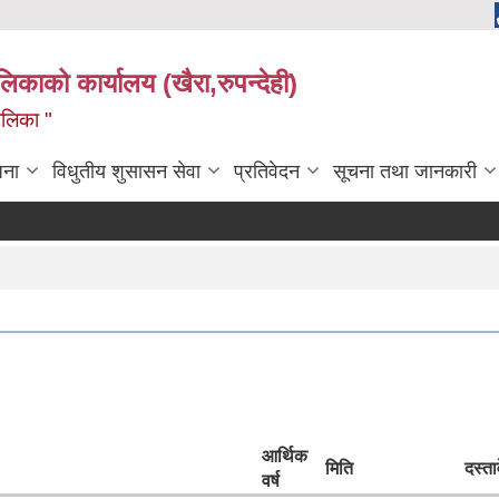
ालिकाको कार्यालय (खैरा,रुपन्देही)
ालिका "
जना
विधुतीय शुसासन सेवा
प्रतिवेदन
सूचना तथा जानकारी
आर्थिक
मिति
दस्ता
वर्ष