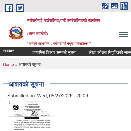
Skip to main content
मर्चवारीमाई गाउँपालिका,गाउँ कार्यपालिकाको कार्यालय
(खैरा,रुपन्देही)
" सबैको सहभागिता : मर्चवारीमाई नमुना गाउँपालिका "
समाचार
कोपोमिस विवरण सम्बन्धी सूचना..
लेखा परीक्षक नियुक्तिको जानकारी 
You are here
Home
» आशयको सूचना
आशयको सूचना
Submitted on:
Wed, 05/27/2026 - 20:09