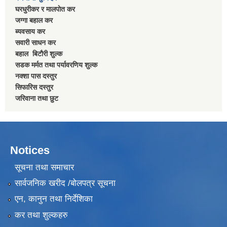
घरधुरीकर र मालपाेत कर
जग्गा बहाल कर
ब्यवसाय कर
सवारी साधन कर
बहाल बिटाैरी शुल्क
सडक मर्मत तथा पर्यावरणिय शुल्क
नक्शा पास दस्तुर
सिफारिस दस्तुर
जरिवाना तथा छुट
Notices
सूचना तथा समाचार
सार्वजनिक खरीद /बोलपत्र सूचना
एन, कानुन तथा निर्देशिका
कर तथा शुल्कहरु