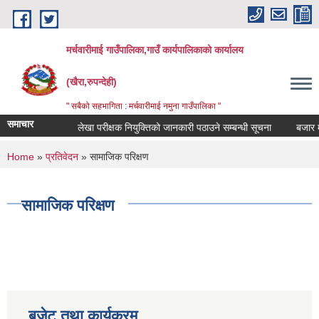
Skip to main content
मर्चवारीमाई गाउँपालिका,गाउँ कार्यपालिकाको कार्यालय
(खैरा,रुपन्देही)
" सबैको सहभागिता : मर्चवारीमाई नमुना गाउँपालिका "
समाचार
्धी सूचना..
लेखा परीक्षक नियुक्तिको जानकारी पठाउने सम्बन्धी सूचना
बजार मूल्य
You are here
Home
»
प्रतिवेदन
» सामाजिक परिक्षण
सामाजिक परिक्षण
बजेट तथा कार्यक्रम