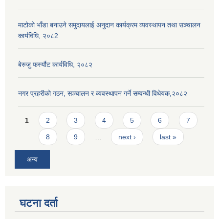
माटोको भाँडा बनाउने समुदायलाई अनुदान कार्यक्रम व्यवस्थापन तथा सञ्चालन
कार्यविधि, २०८2
बेरुजु फर्स्यौट कार्यविधि, २०८२
नगर प्रहरीको गठन, सञ्चालन र व्यवस्थापन गर्ने सम्वन्धी विधेयक,२०८२
Pages
1
2
3
4
5
6
7
8
9
…
next ›
last »
अन्य
घटना दर्ता