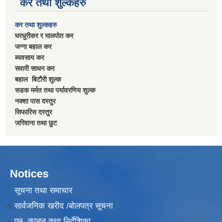
कर तथा शुल्कहरु
कर तथा शुल्कहरु
घरधुरीकर र मालपाेत कर
जग्गा बहाल कर
ब्यवसाय कर
सवारी साधन कर
बहाल बिटाैरी शुल्क
सडक मर्मत तथा पर्यावरणिय शुल्क
नक्शा पास दस्तुर
सिफारिस दस्तुर
जरिवाना तथा छुट
Notices
सूचना तथा समाचार
सार्वजनिक खरीद /बोलपत्र सूचना
एन, कानुन तथा निर्देशिका