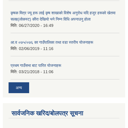
कृषक मित्र ज्यू हरू लाई कृष शाखाकाे विशेष अनुराेध यदि हजुर हरूकाे खेतमा
सलह(लाेकस्ट) कीरा देखियाे भने निम्न विधि अपनाउनु हाेला
मिति:
06/27/2020 - 16:49
आ‍.व ०७५/०७६ का गाउँपालिका तथा वडा स्तरीय याेजनाहरू
मिति:
02/06/2019 - 11:16
प्रथम गाउँसभा बाट पारित याेजनाहरू
मिति:
03/21/2018 - 11:06
अन्य
सार्वजनिक खरिद/बोलपत्र सूचना