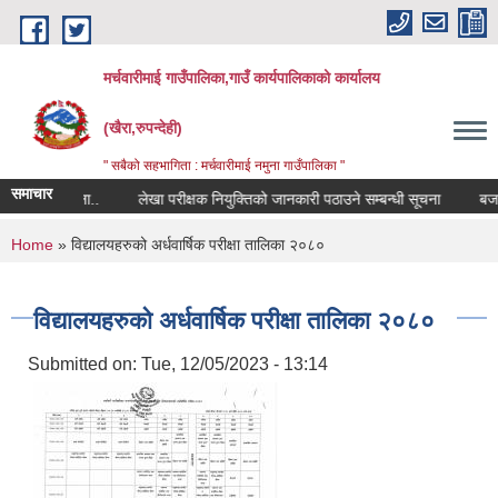
Skip to main content
मर्चवारीमाई गाउँपालिका,गाउँ कार्यपालिकाको कार्यालय
(खैरा,रुपन्देही)
" सबैको सहभागिता : मर्चवारीमाई नमुना गाउँपालिका "
समाचार
्बन्धी सूचना..
लेखा परीक्षक नियुक्तिको जानकारी पठाउने सम्बन्धी सूचना
बजार मू
You are here
Home
» विद्यालयहरुको अर्धवार्षिक परीक्षा तालिका २०८०
विद्यालयहरुको अर्धवार्षिक परीक्षा तालिका २०८०
Submitted on:
Tue, 12/05/2023 - 13:14