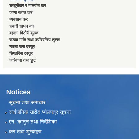
घरधुरीकर र मालपाेत कर
जग्गा बहाल कर
ब्यवसाय कर
सवारी साधन कर
बहाल बिटाैरी शुल्क
सडक मर्मत तथा पर्यावरणिय शुल्क
नक्शा पास दस्तुर
सिफारिस दस्तुर
जरिवाना तथा छुट
Notices
सूचना तथा समाचार
सार्वजनिक खरीद /बोलपत्र सूचना
एन, कानुन तथा निर्देशिका
कर तथा शुल्कहरु