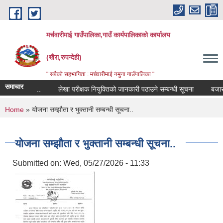
Skip to main content
मर्चवारीमाई गाउँपालिका,गाउँ कार्यपालिकाको कार्यालय
(खैरा,रुपन्देही)
" सबैको सहभागिता : मर्चवारीमाई नमुना गाउँपालिका "
समाचार
बन्धी सूचना..
लेखा परीक्षक नियुक्तिको जानकारी पठाउने सम्बन्धी सूचना
बजार मूल
You are here
Home
» योजना सम्झौता र भुक्तानी सम्बन्धी सूचना..
योजना सम्झौता र भुक्तानी सम्बन्धी सूचना..
Submitted on:
Wed, 05/27/2026 - 11:33