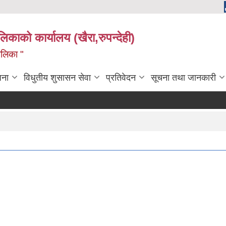
ालिकाको कार्यालय (खैरा,रुपन्देही)
ालिका "
जना
विधुतीय शुसासन सेवा
प्रतिवेदन
सूचना तथा जानकारी