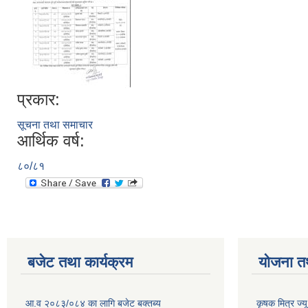
प्रकार:
सूचना तथा समाचार
आर्थिक वर्ष:
८०/८१
बजेट तथा कार्यक्रम
योजना त
आ.व २०८३/०८४ का लागि बजेट बक्तब्य
कृषक मित्र ज्य