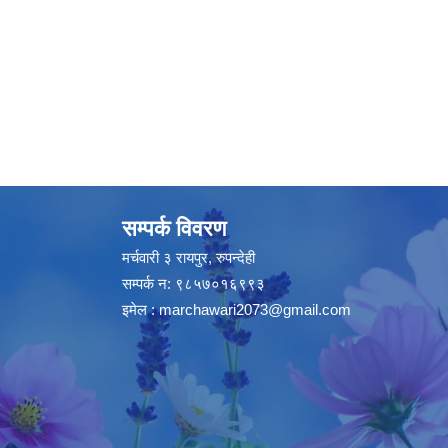
सम्पर्क विवरण
मर्चवारी ३ रायपुर, रुपन्देही
सम्पर्क न: ९८५७०१६९९३
इमेल :
marchawari2073@gmail.com