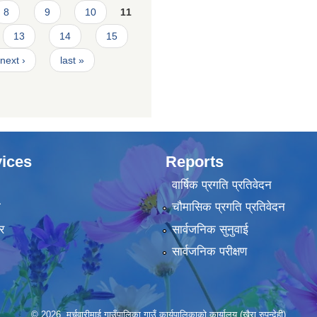
8
9
10
11
13
14
15
next ›
last »
ices
Reports
वार्षिक प्रगति प्रतिवेदन
ा
चौमासिक प्रगति प्रतिवेदन
र
सार्वजनिक सुनुवाई
सार्वजनिक परीक्षण
© 2026 मर्चवारीमाई गाउँपालिका,गाउँ कार्यपालिकाको कार्यालय (खैरा,रुपन्देही)