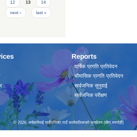
12
13
14
next ›
last »
ices
Reports
वार्षिक प्रगति प्रतिवेदन
ा
चौमासिक प्रगति प्रतिवेदन
र
सार्वजनिक सुनुवाई
सार्वजनिक परीक्षण
© 2026 मर्चवारीमाई गाउँपालिका,गाउँ कार्यपालिकाको कार्यालय (खैरा,रुपन्देही)