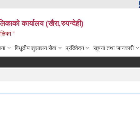
ालिकाको कार्यालय (खैरा,रुपन्देही)
ालिका "
जना
विधुतीय शुसासन सेवा
प्रतिवेदन
सूचना तथा जानकारी