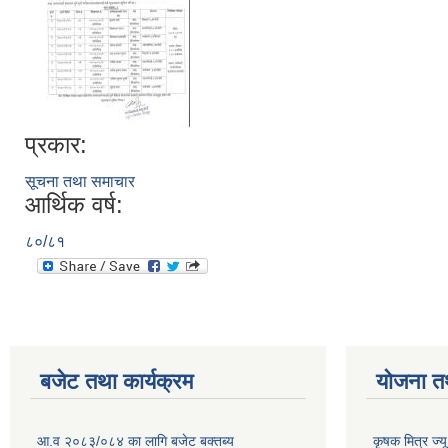
प्रकार:
सूचना तथा समाचार
आर्थिक वर्ष:
८०/८१
बजेट तथा कार्यक्रम
योजना त
आ.व २०८३/०८४ का लागि बजेट बक्तब्य
कृषक मित्र ज्य