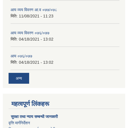
आय व्यय विवरण आ.व ०७७/०७८
मिति:
11/08/2021 - 11:23
आय व्यय विवरण ०७६/०७७
मिति:
04/18/2021 - 13:02
आय ०७६/०७७
मिति:
04/18/2021 - 13:02
अन्य
महत्वपूर्ण लिंकहरू
सुरक्षा तथा न्याय सम्बन्धी जानकारी
वृत्ति मार्गनिर्देशन