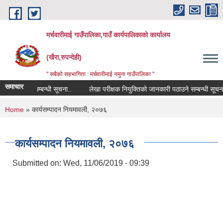
Skip to main content
मर्चवारीमाई गाउँपालिका,गाउँ कार्यपालिकाको कार्यालय
(खैरा,रुपन्देही)
" सबैको सहभागिता : मर्चवारीमाई नमुना गाउँपालिका "
समाचार
स विवरण सम्बन्धी सूचना..
लेखा परीक्षक नियुक्तिको जानकारी पठाउने सम्बन्धी सूचना
You are here
Home
» कार्यसम्पादन नियमावली, २०७६
कार्यसम्पादन नियमावली, २०७६
Submitted on:
Wed, 11/06/2019 - 09:39