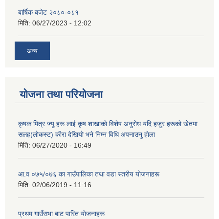
बार्षिक बजेट २०८०-०८१
मिति:
06/27/2023 - 12:02
अन्य
योजना तथा परियोजना
कृषक मित्र ज्यू हरू लाई कृष शाखाकाे विशेष अनुराेध यदि हजुर हरूकाे खेतमा
सलह(लाेकस्ट) कीरा देखियाे भने निम्न विधि अपनाउनु हाेला
मिति:
06/27/2020 - 16:49
आ‍.व ०७५/०७६ का गाउँपालिका तथा वडा स्तरीय याेजनाहरू
मिति:
02/06/2019 - 11:16
प्रथम गाउँसभा बाट पारित याेजनाहरू