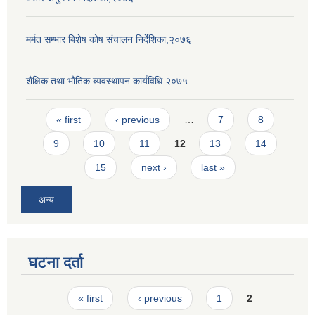
मर्मत सम्भार बिशेष कोष संचालन निर्देशिका,२०७६
शैक्षिक तथा भाैतिक ब्यवस्थापन कार्यविधि २०७५
Pages
« first
‹ previous
…
7
8
9
10
11
12
13
14
15
next ›
last »
अन्य
घटना दर्ता
Pages
« first
‹ previous
1
2