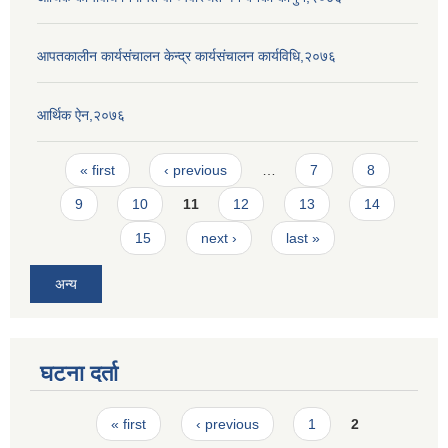
आपतकालीन कार्यसंचालन केन्द्र कार्यसंचालन कार्यविधि,२०७६
आर्थिक ऐन,२०७६
Pages
« first
‹ previous
…
7
8
9
10
11
12
13
14
15
next ›
last »
अन्य
घटना दर्ता
Pages
« first
‹ previous
1
2