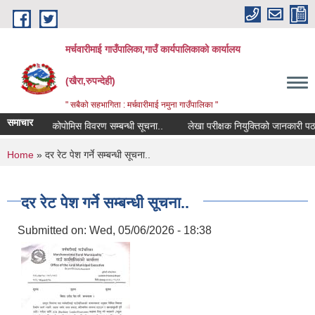
Skip to main content
मर्चवारीमाई गाउँपालिका,गाउँ कार्यपालिकाको कार्यालय
(खैरा,रुपन्देही)
" सबैको सहभागिता : मर्चवारीमाई नमुना गाउँपालिका "
समाचार
कोपोमिस विवरण सम्बन्धी सूचना..
लेखा परीक्षक नियुक्तिको जानकारी पठाउने 
You are here
Home
» दर रेट पेश गर्ने सम्बन्धी सूचना..
दर रेट पेश गर्ने सम्बन्धी सूचना..
Submitted on:
Wed, 05/06/2026 - 18:38