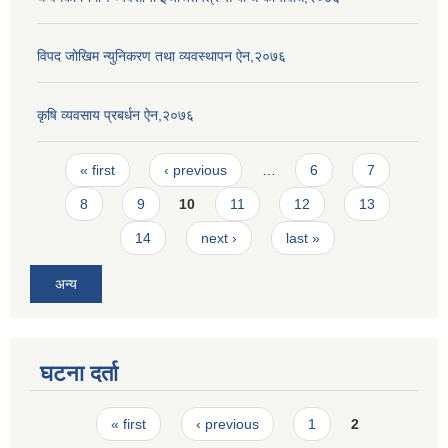
विपद जोखिम न्युनिकरण तथा व्यवस्थापन ऐन,२०७६
कृषि व्यवसाय प्रबर्धन ऐन,२०७६
Pages
« first
‹ previous
…
6
7
8
9
10
11
12
13
14
next ›
last »
अन्य
घटना दर्ता
Pages
« first
‹ previous
1
2