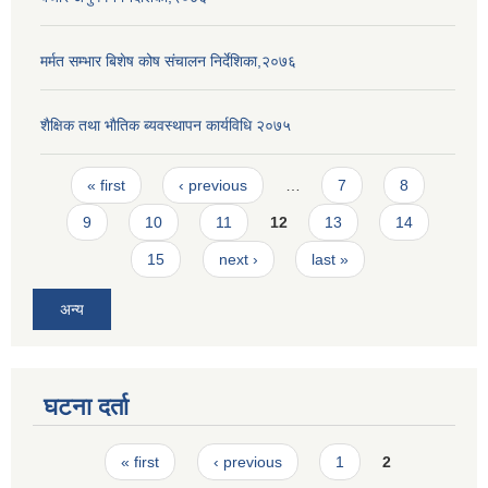
मर्मत सम्भार बिशेष कोष संचालन निर्देशिका,२०७६
शैक्षिक तथा भाैतिक ब्यवस्थापन कार्यविधि २०७५
Pages
« first
‹ previous
…
7
8
9
10
11
12
13
14
15
next ›
last »
अन्य
घटना दर्ता
Pages
« first
‹ previous
1
2