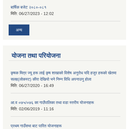
बार्षिक बजेट २०८०-०८१
मिति:
06/27/2023 - 12:02
अन्य
योजना तथा परियोजना
कृषक मित्र ज्यू हरू लाई कृष शाखाकाे विशेष अनुराेध यदि हजुर हरूकाे खेतमा
सलह(लाेकस्ट) कीरा देखियाे भने निम्न विधि अपनाउनु हाेला
मिति:
06/27/2020 - 16:49
आ‍.व ०७५/०७६ का गाउँपालिका तथा वडा स्तरीय याेजनाहरू
मिति:
02/06/2019 - 11:16
प्रथम गाउँसभा बाट पारित याेजनाहरू