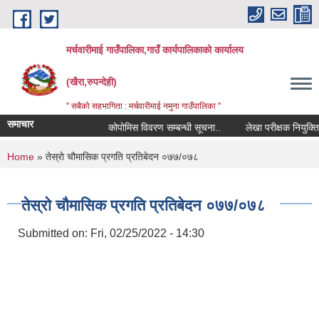
Skip to main content
मर्चवारीमाई गाउँपालिका,गाउँ कार्यपालिकाको कार्यालय
(खैरा,रुपन्देही)
" सबैको सहभागिता : मर्चवारीमाई नमुना गाउँपालिका "
समाचार
कोपोमिस विवरण सम्बन्धी सूचना..
लेखा परीक्षक नियुक्तिको 
You are here
Home
» तेस्राे चौमासिक प्रगति प्रतिबेदन ०७७/०७८
तेस्राे चौमासिक प्रगति प्रतिबेदन ०७७/०७८
Submitted on:
Fri, 02/25/2022 - 14:30