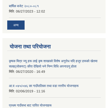
बार्षिक बजेट २०८०-०८१
मिति:
06/27/2023 - 12:02
अन्य
योजना तथा परियोजना
कृषक मित्र ज्यू हरू लाई कृष शाखाकाे विशेष अनुराेध यदि हजुर हरूकाे खेतमा
सलह(लाेकस्ट) कीरा देखियाे भने निम्न विधि अपनाउनु हाेला
मिति:
06/27/2020 - 16:49
आ‍.व ०७५/०७६ का गाउँपालिका तथा वडा स्तरीय याेजनाहरू
मिति:
02/06/2019 - 11:16
प्रथम गाउँसभा बाट पारित याेजनाहरू