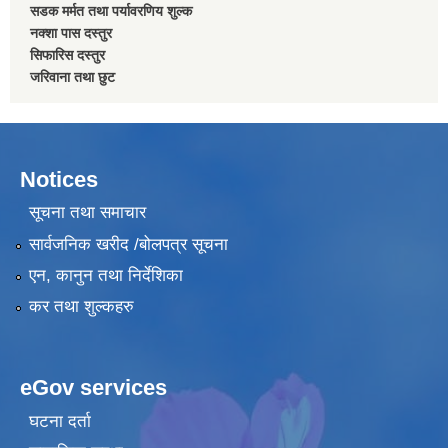
सडक मर्मत तथा पर्यावरणिय शुल्क
नक्शा पास दस्तुर
सिफारिस दस्तुर
जरिवाना तथा छुट
Notices
सूचना तथा समाचार
सार्वजनिक खरीद /बोलपत्र सूचना
एन, कानुन तथा निर्देशिका
कर तथा शुल्कहरु
eGov services
घटना दर्ता