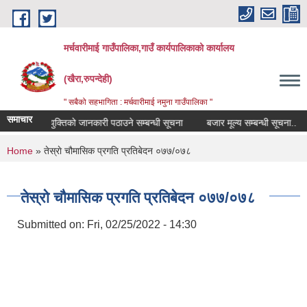
Skip to main content
मर्चवारीमाई गाउँपालिका,गाउँ कार्यपालिकाको कार्यालय
(खैरा,रुपन्देही)
" सबैको सहभागिता : मर्चवारीमाई नमुना गाउँपालिका "
समाचार
रीक्षक नियुक्तिको जानकारी पठाउने सम्बन्धी सूचना
बजार मूल्य सम्बन्धी सूचना..
स
You are here
Home
» तेस्राे चौमासिक प्रगति प्रतिबेदन ०७७/०७८
तेस्राे चौमासिक प्रगति प्रतिबेदन ०७७/०७८
Submitted on:
Fri, 02/25/2022 - 14:30