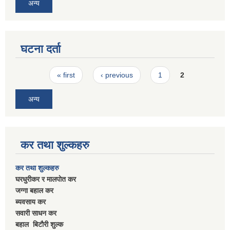
अन्य
घटना दर्ता
Pages
« first
‹ previous
1
2
अन्य
कर तथा शुल्कहरु
कर तथा शुल्कहरु
घरधुरीकर र मालपाेत कर
जग्गा बहाल कर
ब्यवसाय कर
सवारी साधन कर
बहाल बिटाैरी शुल्क