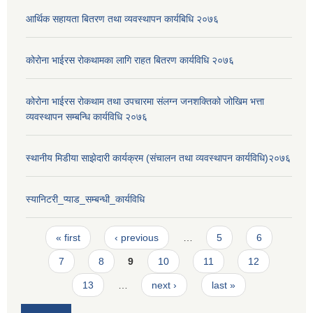
आर्थिक सहायता बितरण तथा व्यवस्थापन कार्यबिधि २०७६
कोरोना भाईरस रोकथामका लागि राहत बितरण कार्यविधि २०७६
कोरोना भाईरस रोकथाम तथा उपचारमा संलग्न जनशक्तिको जोखिम भत्ता
व्यवस्थापन सम्बन्धि कार्यविधि २०७६
स्थानीय मिडीया साझेदारी कार्यक्रम (संचालन तथा व्यवस्थापन कार्यविधि)२०७६
स्यानिटरी_प्याड_सम्बन्धी_कार्यविधि
Pages
« first
‹ previous
…
5
6
7
8
9
10
11
12
13
…
next ›
last »