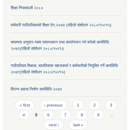
शिक्षा नियमावली २०८०
मर्चवारी गाउँपालिकाको शिक्षा ऐन,२०७४ (पहिलो संशोधन २०८०/१०/१५)
क्याम्पस अनुदान रकम व्यवस्थापन तथा कार्यान्वयन गर्न बनेको कार्यविधि
२०७९(पहिलो संशोधन २०८०/१०/१३
गाउँपालिका शिक्षक, बालविकाश सहजकर्ता र कर्मचारीको नियुक्ति गर्ने कार्यविधि
२०७९(पहिलो संशोधन २०८०/१०/१५)
विपन्न आवस निर्माण कार्यविधि २०७९
Pages
« first
‹ previous
1
2
3
4
5
6
7
8
9
…
next ›
last »