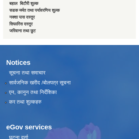
बहाल बिटाैरी शुल्क
सडक मर्मत तथा पर्यावरणिय शुल्क
नक्शा पास दस्तुर
सिफारिस दस्तुर
जरिवाना तथा छुट
Notices
सूचना तथा समाचार
सार्वजनिक खरीद /बोलपत्र सूचना
एन, कानुन तथा निर्देशिका
कर तथा शुल्कहरु
eGov services
घटना दर्ता