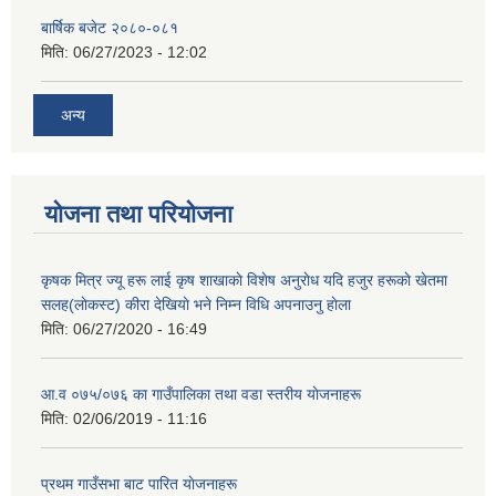
बार्षिक बजेट २०८०-०८१
मिति:
06/27/2023 - 12:02
अन्य
योजना तथा परियोजना
कृषक मित्र ज्यू हरू लाई कृष शाखाकाे विशेष अनुराेध यदि हजुर हरूकाे खेतमा
सलह(लाेकस्ट) कीरा देखियाे भने निम्न विधि अपनाउनु हाेला
मिति:
06/27/2020 - 16:49
आ‍.व ०७५/०७६ का गाउँपालिका तथा वडा स्तरीय याेजनाहरू
मिति:
02/06/2019 - 11:16
प्रथम गाउँसभा बाट पारित याेजनाहरू