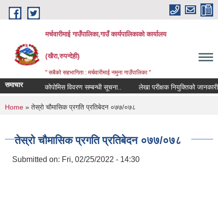
Skip to main content
मर्चवारीमाई गाउँपालिका,गाउँ कार्यपालिकाको कार्यालय
(खैरा,रुपन्देही)
" सबैको सहभागिता : मर्चवारीमाई नमुना गाउँपालिका "
समाचार
कोपोमिस विवरण सम्बन्धी सूचना..
लेखा परीक्षक नियुक्तिको जानकारी पठाउ
You are here
Home
» तेस्राे चौमासिक प्रगति प्रतिबेदन ०७७/०७८
तेस्राे चौमासिक प्रगति प्रतिबेदन ०७७/०७८
Submitted on:
Fri, 02/25/2022 - 14:30