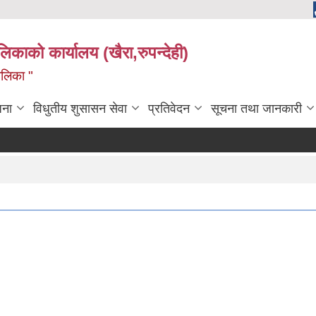
ालिकाको कार्यालय (खैरा,रुपन्देही)
ालिका "
जना
विधुतीय शुसासन सेवा
प्रतिवेदन
सूचना तथा जानकारी