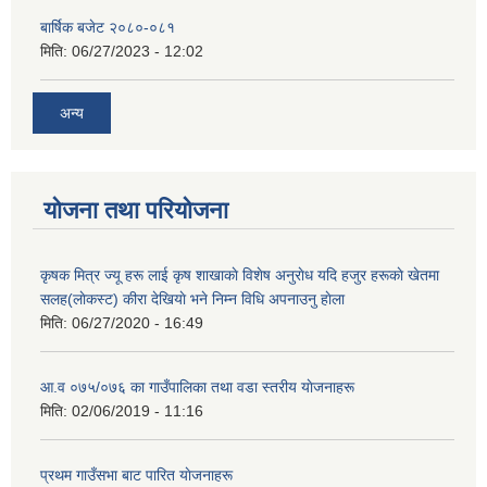
बार्षिक बजेट २०८०-०८१
मिति:
06/27/2023 - 12:02
अन्य
योजना तथा परियोजना
कृषक मित्र ज्यू हरू लाई कृष शाखाकाे विशेष अनुराेध यदि हजुर हरूकाे खेतमा
सलह(लाेकस्ट) कीरा देखियाे भने निम्न विधि अपनाउनु हाेला
मिति:
06/27/2020 - 16:49
आ‍.व ०७५/०७६ का गाउँपालिका तथा वडा स्तरीय याेजनाहरू
मिति:
02/06/2019 - 11:16
प्रथम गाउँसभा बाट पारित याेजनाहरू