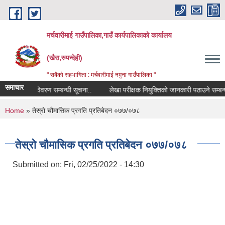
Skip to main content
मर्चवारीमाई गाउँपालिका,गाउँ कार्यपालिकाको कार्यालय
(खैरा,रुपन्देही)
" सबैको सहभागिता : मर्चवारीमाई नमुना गाउँपालिका "
समाचार
कोपोमिस विवरण सम्बन्धी सूचना..
लेखा परीक्षक नियुक्तिको जानकारी पठाउने सम्बन्धी स
You are here
Home
» तेस्राे चौमासिक प्रगति प्रतिबेदन ०७७/०७८
तेस्राे चौमासिक प्रगति प्रतिबेदन ०७७/०७८
Submitted on:
Fri, 02/25/2022 - 14:30