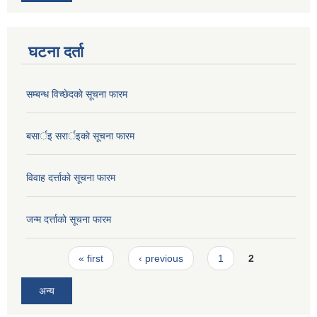
घटना दर्ता
सम्बन्ध विच्छेदकाे सूचना फारम
बसार्इ सरार्इकाे सूचना फारम
विवाह दर्त्ताकाे सूचना फारम
जन्म दर्त्ताकाे सूचना फारम
Pages
« first
‹ previous
1
2
अन्य