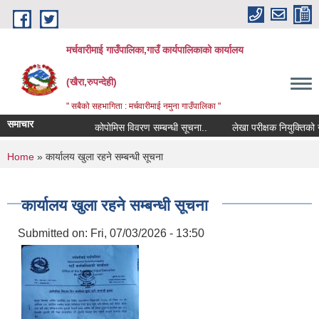
Skip to main content
मर्चवारीमाई गाउँपालिका,गाउँ कार्यपालिकाको कार्यालय
(खैरा,रुपन्देही)
" सबैको सहभागिता : मर्चवारीमाई नमुना गाउँपालिका "
समाचार
कोपोमिस विवरण सम्बन्धी सूचना..
लेखा परीक्षक नियुक्तिको जान
You are here
Home
» कार्यालय खुला रहने सम्बन्धी सूचना
कार्यालय खुला रहने सम्बन्धी सूचना
Submitted on:
Fri, 07/03/2026 - 13:50