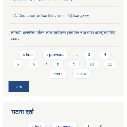
गाउँपालिका अध्यक्ष बालिका विमा संचालन निर्देशिका २०७९
कर्मचारी आन्तरिक पर्यटन काज कार्यक्रम (संचालन तथा व्यवस्थापन)कार्यविधि
२०७९
Pages
« first
‹ previous
…
3
4
5
6
7
8
9
10
11
…
next ›
last »
अन्य
घटना दर्ता
Pages
« first
‹ previous
1
2