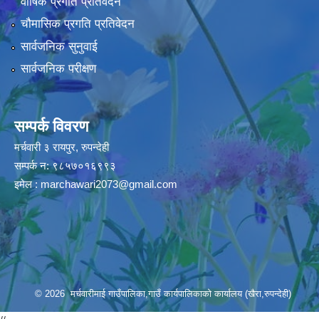
वार्षिक प्रगति प्रतिवेदन
चौमासिक प्रगति प्रतिवेदन
सार्वजनिक सुनुवाई
सार्वजनिक परीक्षण
सम्पर्क विवरण
मर्चवारी ३ रायपुर, रुपन्देही
सम्पर्क न: ९८५७०१६९९३
इमेल :
marchawari2073@gmail.com
© 2026 मर्चवारीमाई गाउँपालिका,गाउँ कार्यपालिकाको कार्यालय (खैरा,रुपन्देही)