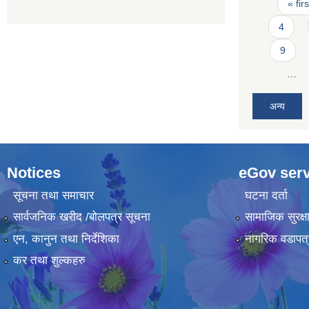
Pages
« firs
4
9
…
अन्य
Notices
eGov serv
सूचना तथा समाचार
घटना दर्ता
सार्वजनिक खरीद /बोलपत्र सूचना
सामाजिक सुरक्ष
एन, कानुन तथा निर्देशिका
नागरिक वडापत्
कर तथा शुल्कहरु