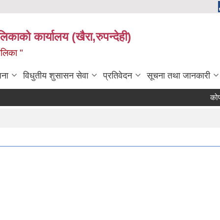
ालिकाको कार्यालय (खैरा,रुपन्देही)
ालिका "
जना
विधुतीय शुसासन सेवा
प्रतिवेदन
सूचना तथा जानकारी
कोपोमि