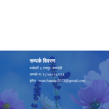
सम्पर्क विवरण
मर्चवारी ३ रायपुर, रुपन्देही
सम्पर्क न: ९८५७०१६९९३
इमेल :
marchawari2073@gmail.com