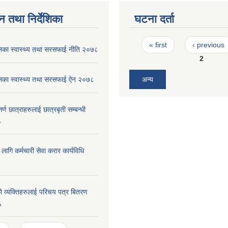
न तथा निर्देशिका
घटना दर्ता
Pages
« first
‹ previous
पालिका स्वास्थ्य तथा सरसफाई नीति २०७८
2
पालिका स्वास्थ्य तथा सरसफाई ऐन २०७८
अन्य
र्ण छात्राहरुलाई छात्रबृती सम्बन्धी
८
ा लागि कर्मचारी सेवा करार कार्यविधि
 व्यक्तिहरुलाई परिचय पत्र बितरण
६