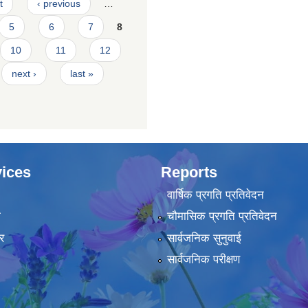
t
‹ previous
…
5
6
7
8
10
11
12
next ›
last »
ices
Reports
वार्षिक प्रगति प्रतिवेदन
ा
चौमासिक प्रगति प्रतिवेदन
र
सार्वजनिक सुनुवाई
सार्वजनिक परीक्षण