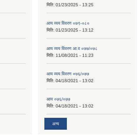
मिति:
01/23/2025 - 13:25
आय व्यय विवरण ०७९-०८०
मिति:
01/23/2025 - 13:12
आय व्यय विवरण आ.व ०७७/०७८
मिति:
11/08/2021 - 11:23
आय व्यय विवरण ०७६/०७७
मिति:
04/18/2021 - 13:02
आय ०७६/०७७
मिति:
04/18/2021 - 13:02
अन्य