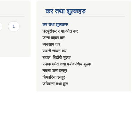
कर तथा शुल्कहरु
कर तथा शुल्कहरु
1
घरधुरीकर र मालपाेत कर
जग्गा बहाल कर
ब्यवसाय कर
सवारी साधन कर
बहाल बिटाैरी शुल्क
सडक मर्मत तथा पर्यावरणिय शुल्क
नक्शा पास दस्तुर
सिफारिस दस्तुर
जरिवाना तथा छुट