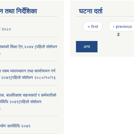
न तथा निर्देशिका
घटना दर्ता
Pages
« first
‹ previous
ली २०८०
2
ालिकाको शिक्षा ऐन,२०७४ (पहिलो संशोधन
अन्य
)
न रकम व्यवस्थापन तथा कार्यान्वयन गर्न
िधि २०७९(पहिलो संशोधन २०८०/१०/१३
क्षक, बालविकाश सहजकर्ता र कर्मचारीको
 कार्यविधि २०७९(पहिलो संशोधन
)
र्माण कार्यविधि २०७९