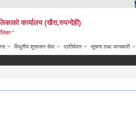
ालिकाको कार्यालय (खैरा,रुपन्देही)
ालिका "
जना
विधुतीय शुसासन सेवा
प्रतिवेदन
सूचना तथा जानकारी