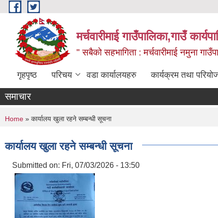
Skip to main content
मर्चवारीमाई गाउँपालिका,गाउँ कार्यप
" सबैको सहभागिता : मर्चवारीमाई नमुना गाउँप
गृहपृष्ठ
परिचय
वडा कार्यालयहरु
कार्यक्रम तथा परियो
समाचार
You are here
Home
» कार्यालय खुला रहने सम्बन्धी सूचना
कार्यालय खुला रहने सम्बन्धी सूचना
Submitted on:
Fri, 07/03/2026 - 13:50