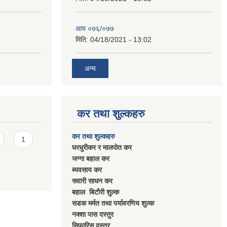
आय ०७६/०७७
मिति:
04/18/2021 - 13:02
अन्य
कर तथा शुल्कहरु
कर तथा शुल्कहरु
1
घरधुरीकर र मालपाेत कर
जग्गा बहाल कर
ब्यवसाय कर
सवारी साधन कर
बहाल बिटाैरी शुल्क
सडक मर्मत तथा पर्यावरणिय शुल्क
नक्शा पास दस्तुर
सिफारिस दस्तुर