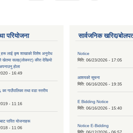
था परियोजना
सार्वजनिक खरिद/बोलपत
ू हरू लाई कृष शाखाकाे विशेष अनुराेध
Notice
े खेतमा सलह(लाेकस्ट) कीरा देखियाे
मिति:
06/23/2026 - 17:05
 अपनाउनु हाेला
2020 - 16:49
आशयको सूचना
मिति:
06/16/2026 - 19:35
का गाउँपालिका तथा वडा स्तरीय
E Bidding Notice
2019 - 11:16
मिति:
06/16/2026 - 15:40
 बाट पारित याेजनाहरू
Notice E-Bidding
2018 - 11:06
मिति:
06/12/2026 - 06:57