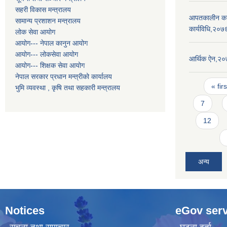
सहरी विकास मन्त्रालय
आपतकालीन कार्
सामान्य प्रशाशन मन्त्रालय
कार्यविधि,२०७
लोक सेवा आयोग
आयोग--- नेपाल कानुन आयोग
आयोग--- लोकसेवा आयोग
आर्थिक ऐन,२
आयोग--- शिक्षक सेवा आयोग
नेपाल सरकार प्रधान मन्त्रीको कार्यालय
Pages
« firs
भुमि व्यवस्था , कृषि तथा सहकारी मन्त्रालय
7
12
अन्य
Notices
eGov serv