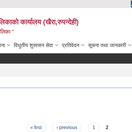
ालिकाको कार्यालय (खैरा,रुपन्देही)
ालिका "
जना
विधुतीय शुसासन सेवा
प्रतिवेदन
सूचना तथा जानकारी
« first
‹ previous
1
2