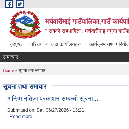
Skip to main content
मर्चवारीमाई गाउँपालिका,गाउँ कार्यप
" सबैको सहभागिता : मर्चवारीमाई नमुना गाउँप
गृहपृष्ठ
परिचय
वडा कार्यालयहरु
कार्यक्रम तथा परियो
समाचार
You are here
Home
» सूचना तथा समाचार
सूचना तथा समाचार
अन्तिम नतिजा प्रकाशन सम्बन्धी सूचना....
Submitted on:
Sat, 06/27/2026 - 13:21
Read more
about अन्तिम नतिजा प्रकाशन सम्बन्धी सूचना....
Pages