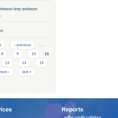
यसंचालन केन्द्र कार्यसंचालन
६
०७६
t
‹ previous
…
8
9
10
11
13
14
15
next ›
last »
ices
Reports