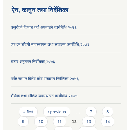
ऐन, कानुन तथा निर्देशिका
उजुरीको किनारा गर्दा अपनाउने कार्यविधि,२०७६
एफ एम रेडियो व्यवस्थापन तथा संचालन कार्यविधि,२०७६
बजार अनुगमन निर्देशिका,२०७६
मर्मत सम्भार बिशेष कोष संचालन निर्देशिका,२०७६
शैक्षिक तथा भाैतिक ब्यवस्थापन कार्यविधि २०७५
Pages
« first
‹ previous
…
7
8
9
10
11
12
13
14