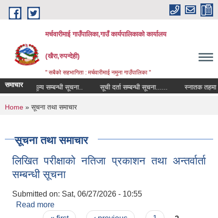
Skip to main content
मर्चवारीमाई गाउँपालिका,गाउँ कार्यपालिकाको कार्यालय
(खैरा,रुपन्देही)
" सबैको सहभागिता : मर्चवारीमाई नमुना गाउँपालिका "
समाचार
बजार मूल्य सम्बन्धी सूचना..
सूची दर्ता सम्बन्धी सूचना......
स्नातक तहमा अध्यय
You are here
Home
» सूचना तथा समाचार
सूचना तथा समाचार
लिखित परीक्षाको नतिजा प्रकाशन तथा अन्तर्वार्ता
सम्बन्धी सूचना
Submitted on:
Sat, 06/27/2026 - 10:55
Read more
about लिखित परीक्षाको नतिजा प्रकाशन तथा अन्तर्वार्ता
सम्बन्धी सूचना