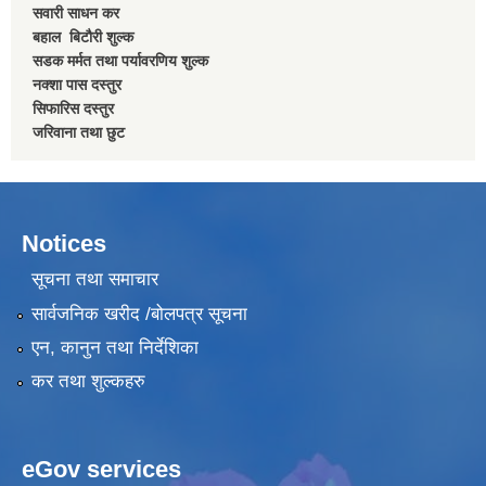
सवारी साधन कर
बहाल बिटाैरी शुल्क
सडक मर्मत तथा पर्यावरणिय शुल्क
नक्शा पास दस्तुर
सिफारिस दस्तुर
जरिवाना तथा छुट
Notices
सूचना तथा समाचार
सार्वजनिक खरीद /बोलपत्र सूचना
एन, कानुन तथा निर्देशिका
कर तथा शुल्कहरु
eGov services