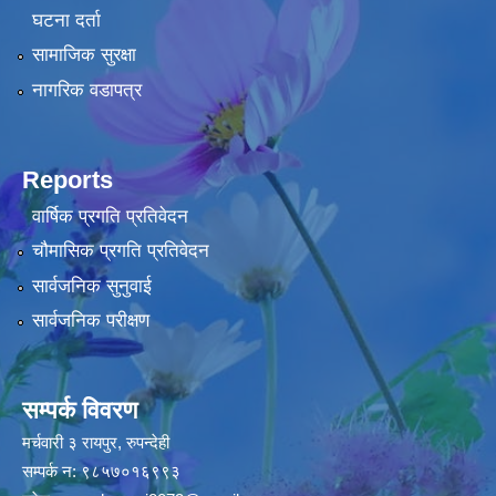
घटना दर्ता
सामाजिक सुरक्षा
नागरिक वडापत्र
Reports
वार्षिक प्रगति प्रतिवेदन
चौमासिक प्रगति प्रतिवेदन
सार्वजनिक सुनुवाई
सार्वजनिक परीक्षण
सम्पर्क विवरण
मर्चवारी ३ रायपुर, रुपन्देही
सम्पर्क न: ९८५७०१६९९३