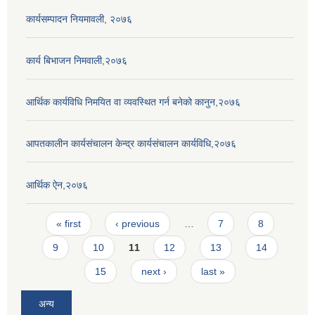
कार्यसम्पादन नियमावली, २०७६
कार्य बिभाजन निमवाली,२०७६
आर्थिक कार्यविधि निमयित वा व्यवस्थित गर्न बनेको कानुन,२०७६
आपतकालीन कार्यसंचालन केन्द्र कार्यसंचालन कार्यविधि,२०७६
आर्थिक ऐन,२०७६
Pages
« first
‹ previous
…
7
8
9
10
11
12
13
14
15
next ›
last »
अन्य