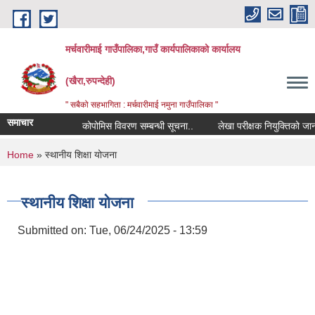
Skip to main content
मर्चवारीमाई गाउँपालिका,गाउँ कार्यपालिकाको कार्यालय
(खैरा,रुपन्देही)
" सबैको सहभागिता : मर्चवारीमाई नमुना गाउँपालिका "
समाचार
कोपोमिस विवरण सम्बन्धी सूचना..
लेखा परीक्षक नियुक्तिको जानकारी
You are here
Home
» स्थानीय शिक्षा योजना
स्थानीय शिक्षा योजना
Submitted on:
Tue, 06/24/2025 - 13:59