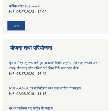
बार्षिक बजेट २०८०-०८१
मिति:
06/27/2023 - 12:02
अन्य
योजना तथा परियोजना
कृषक मित्र ज्यू हरू लाई कृष शाखाकाे विशेष अनुराेध यदि हजुर हरूकाे खेतमा
सलह(लाेकस्ट) कीरा देखियाे भने निम्न विधि अपनाउनु हाेला
मिति:
06/27/2020 - 16:49
आ‍.व ०७५/०७६ का गाउँपालिका तथा वडा स्तरीय याेजनाहरू
मिति:
02/06/2019 - 11:16
प्रथम गाउँसभा बाट पारित याेजनाहरू