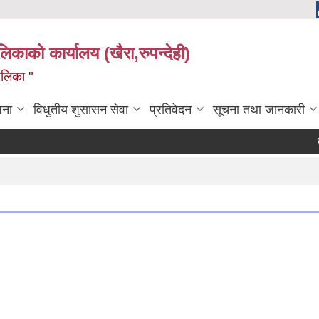
ालिकाको कार्यालय (खैरा,रुपन्देही)
ालिका "
जना
विधुतीय शुसासन सेवा
प्रतिवेदन
सूचना तथा जानकारी
कोप