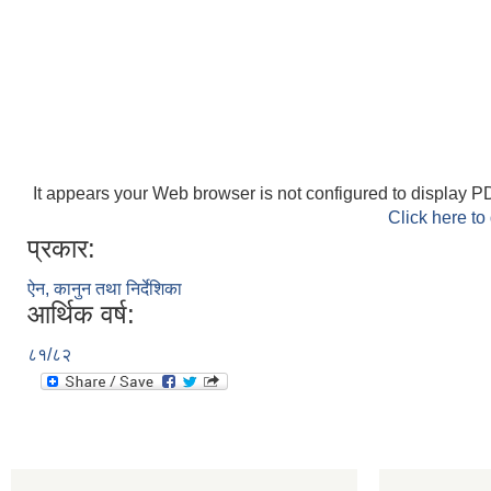
It appears your Web browser is not configured to display PD
Click here to
प्रकार:
ऐन, कानुन तथा निर्देशिका
आर्थिक वर्ष:
८१/८२