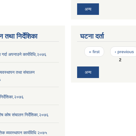
अन्य
न तथा निर्देशिका
घटना दर्ता
Pages
« first
‹ previous
 गर्दा अपनाउने कार्यविधि,२०७६
2
व्यवस्थापन तथा संचालन
अन्य
६
िर्देशिका,२०७६
िशेष कोष संचालन निर्देशिका,२०७६
ैतिक ब्यवस्थापन कार्यविधि २०७५