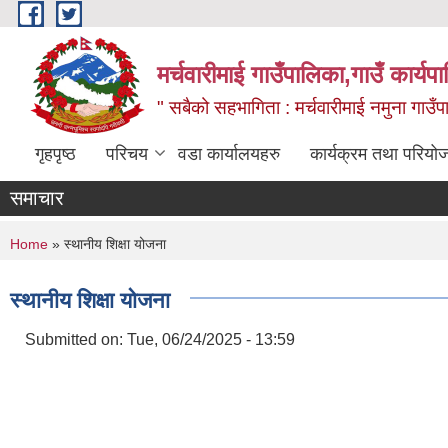
Skip to main content
मर्चवारीमाई गाउँपालिका,गाउँ कार्यप
" सबैको सहभागिता : मर्चवारीमाई नमुना गाउँप
गृहपृष्ठ
परिचय
वडा कार्यालयहरु
कार्यक्रम तथा परियो
समाचार
You are here
Home
» स्थानीय शिक्षा योजना
स्थानीय शिक्षा योजना
Submitted on:
Tue, 06/24/2025 - 13:59