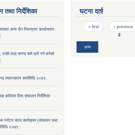
न तथा निर्देशिका
घटना दर्ता
Pages
« first
‹ previous
लगायत अन्य रोग नियन्त्रण कार्यान्वयन
2
९
अन्य
 पन्छी तथा मत्स्य फर्म दर्ता गर्न बनेको
९
था ब्यवस्थापन कार्यविधि,२०७९
यक्ष बालिका विमा संचालन निर्देशिका
रिक पर्यटन काज कार्यक्रम (संचालन तथा
र्यविधि २०७९