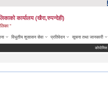
ालिकाको कार्यालय (खैरा,रुपन्देही)
ालिका "
जना
विधुतीय शुसासन सेवा
प्रतिवेदन
सूचना तथा जानकारी
कोपोमिस विवर