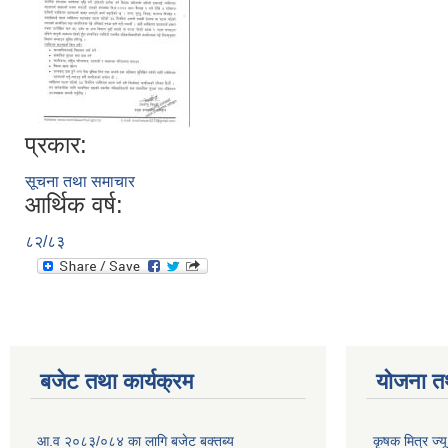
प्रकार:
सूचना तथा समाचार
आर्थिक वर्ष:
८२/८३
बजेट तथा कार्यक्रम
योजना त
आ.व २०८३/०८४ का लागि बजेट बक्तब्य
कृषक मित्र ज्य