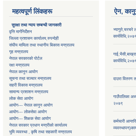
महत्वपूर्ण लिंकहरू
ऐन, कानु
सुरक्षा तथा न्याय सम्बन्धी जानकारी
भ्यागुते,चरचरे 
वृत्ति मार्गनिर्देशन
कार्यविधि,२०७
जिल्ला प्रशासन कार्यालय,रुपन्देही
संघीय मामिला तथा स्थानीय बिकास मन्त्रालय
गृह मन्त्रालय
गाई,भैसी,बाख्रा,
नेपाल सरकारको पोर्टल
कार्यविधि,२०७
रक्षा मन्त्रालय
नेपाल कानुन आयोग
सूचना तथा सञ्चार मन्त्रालय
दाउरा वितरण त
सहरी विकास मन्त्रालय
सामान्य प्रशाशन मन्त्रालय
गाउँपालिका अध्
लोक सेवा आयोग
२०७९
आयोग--- नेपाल कानुन आयोग
आयोग--- लोकसेवा आयोग
आयोग--- शिक्षक सेवा आयोग
कर्मचारी आन्त
नेपाल सरकार प्रधान मन्त्रीको कार्यालय
व्यवस्थापन)का
भुमि व्यवस्था , कृषि तथा सहकारी मन्त्रालय