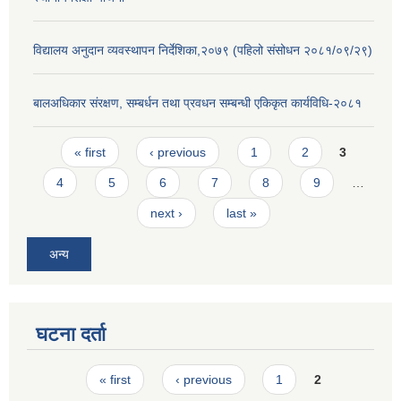
विद्यालय अनुदान व्यवस्थापन निर्देशिका,२०७९ (पहिलो संसोधन २०८१/०९/२९)
बालअधिकार संरक्षण, सम्बर्धन तथा प्रवधन सम्बन्धी एकिकृत कार्यविधि-२०८१
Pages
« first
‹ previous
1
2
3
4
5
6
7
8
9
…
next ›
last »
अन्य
घटना दर्ता
Pages
« first
‹ previous
1
2