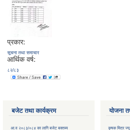
प्रकार:
सूचना तथा समाचार
आर्थिक वर्ष:
८२/८३
बजेट तथा कार्यक्रम
योजना त
आ.व २०८३/०८४ का लागि बजेट बक्तब्य
कृषक मित्र ज्य