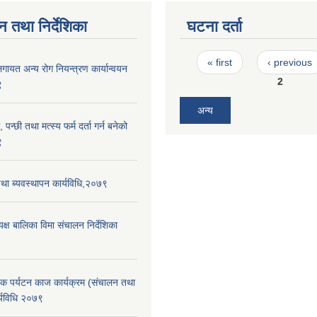
न तथा निर्देशिका
घटना दर्ता
Pages
« first
‹ previous
लगायत अन्य रोग नियन्त्रण कार्यान्वयन
2
९
अन्य
 पन्छी तथा मत्स्य फर्म दर्ता गर्न बनेको
९
था ब्यवस्थापन कार्यविधि,२०७९
यक्ष बालिका विमा संचालन निर्देशिका
रिक पर्यटन काज कार्यक्रम (संचालन तथा
र्यविधि २०७९