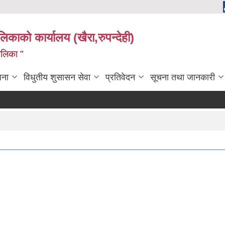
ालिकाको कार्यालय (खैरा,रुपन्देही)
ालिका "
जना
विधुतीय शुसासन सेवा
प्रतिवेदन
सूचना तथा जानकारी
क