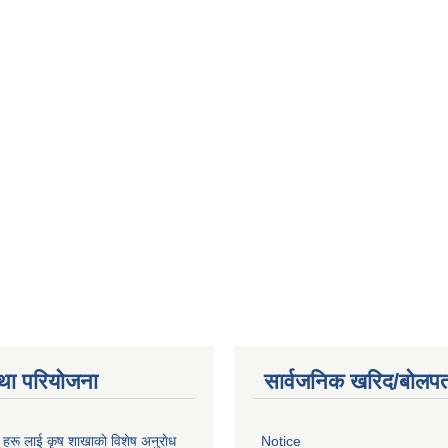
था परियोजना
सार्वजनिक खरिद/बोलपत
ू हरू लाई कृष शाखाकाे विशेष अनुराेध
Notice