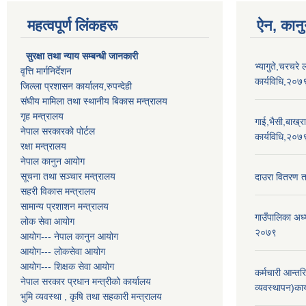
महत्वपूर्ण लिंकहरू
ऐन, कानु
सुरक्षा तथा न्याय सम्बन्धी जानकारी
भ्यागुते,चरचरे 
वृत्ति मार्गनिर्देशन
कार्यविधि,२०७
जिल्ला प्रशासन कार्यालय,रुपन्देही
संघीय मामिला तथा स्थानीय बिकास मन्त्रालय
गृह मन्त्रालय
गाई,भैसी,बाख्रा,
नेपाल सरकारको पोर्टल
कार्यविधि,२०७
रक्षा मन्त्रालय
नेपाल कानुन आयोग
सूचना तथा सञ्चार मन्त्रालय
दाउरा वितरण त
सहरी विकास मन्त्रालय
सामान्य प्रशाशन मन्त्रालय
गाउँपालिका अध्
लोक सेवा आयोग
२०७९
आयोग--- नेपाल कानुन आयोग
आयोग--- लोकसेवा आयोग
आयोग--- शिक्षक सेवा आयोग
कर्मचारी आन्त
नेपाल सरकार प्रधान मन्त्रीको कार्यालय
व्यवस्थापन)का
भुमि व्यवस्था , कृषि तथा सहकारी मन्त्रालय