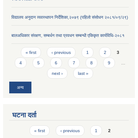
विद्यालय अनुदान व्यवस्थापन निर्देशिका,२०७९ (पहिलो संसोधन २०८१/०९/२९)
बालअधिकार संरक्षण, सम्बर्धन तथा प्रवधन सम्बन्धी एकिकृत कार्यविधि-२०८१
Pages
« first
‹ previous
1
2
3
4
5
6
7
8
9
…
next ›
last »
अन्य
घटना दर्ता
Pages
« first
‹ previous
1
2