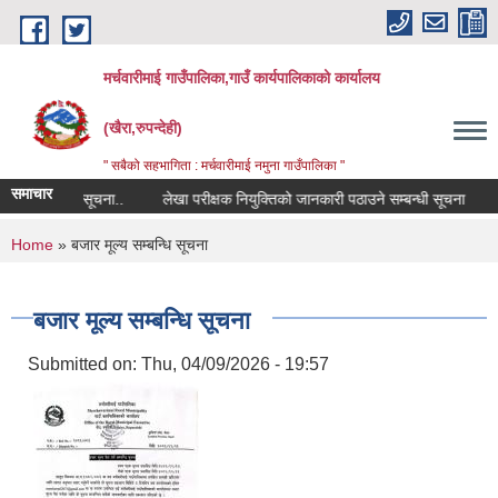
Skip to main content
मर्चवारीमाई गाउँपालिका,गाउँ कार्यपालिकाको कार्यालय
(खैरा,रुपन्देही)
" सबैको सहभागिता : मर्चवारीमाई नमुना गाउँपालिका "
समाचार
ण सम्बन्धी सूचना..
लेखा परीक्षक नियुक्तिको जानकारी पठाउने सम्बन्धी सूचना
बजा
You are here
Home
» बजार मूल्य सम्बन्धि सूचना
बजार मूल्य सम्बन्धि सूचना
Submitted on:
Thu, 04/09/2026 - 19:57