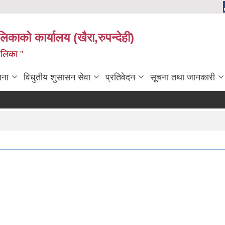
ालिकाको कार्यालय (खैरा,रुपन्देही)
ालिका "
जना
विधुतीय शुसासन सेवा
प्रतिवेदन
सूचना तथा जानकारी