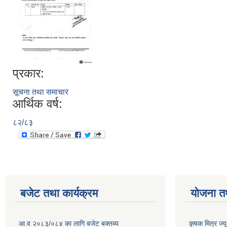
प्रकार:
सूचना तथा समाचार
आर्थिक वर्ष:
८२/८३
बजेट तथा कार्यक्रम
योजना त
आ.व २०८३/०८४ का लागि बजेट बक्तब्य
कृषक मित्र ज्य