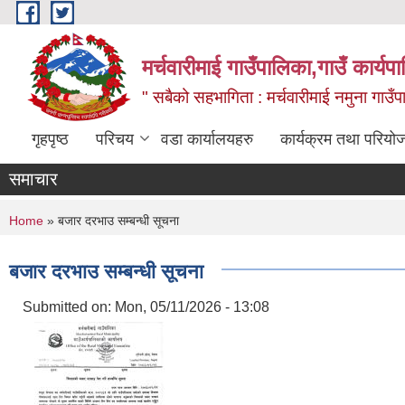
Skip to main content
मर्चवारीमाई गाउँपालिका,गाउँ कार्यप
" सबैको सहभागिता : मर्चवारीमाई नमुना गाउँप
गृहपृष्ठ
परिचय
वडा कार्यालयहरु
कार्यक्रम तथा परियो
समाचार
You are here
Home
» बजार दरभाउ सम्बन्धी सूचना
बजार दरभाउ सम्बन्धी सूचना
Submitted on:
Mon, 05/11/2026 - 13:08