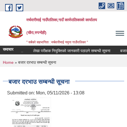
Skip to main content
मर्चवारीमाई गाउँपालिका,गाउँ कार्यपालिकाको कार्यालय
(खैरा,रुपन्देही)
" सबैको सहभागिता : मर्चवारीमाई नमुना गाउँपालिका "
समाचार
न्धी सूचना..
लेखा परीक्षक नियुक्तिको जानकारी पठाउने सम्बन्धी सूचना
बजार मूल्
You are here
Home
» बजार दरभाउ सम्बन्धी सूचना
बजार दरभाउ सम्बन्धी सूचना
Submitted on:
Mon, 05/11/2026 - 13:08