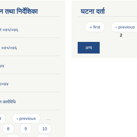
न तथा निर्देशिका
घटना दर्ता
Pages
« first
‹ previous
ेन ०७५/०७६
2
न ०७५/०७६
अन्य
०७४
 २०७४
 कार्यविधि
t
‹ previous
…
8
9
10