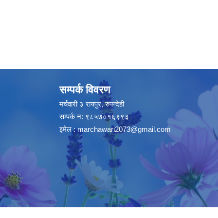
सम्पर्क विवरण
मर्चवारी ३ रायपुर, रुपन्देही
सम्पर्क न: ९८५७०१६९९३
इमेल :
marchawari2073@gmail.com