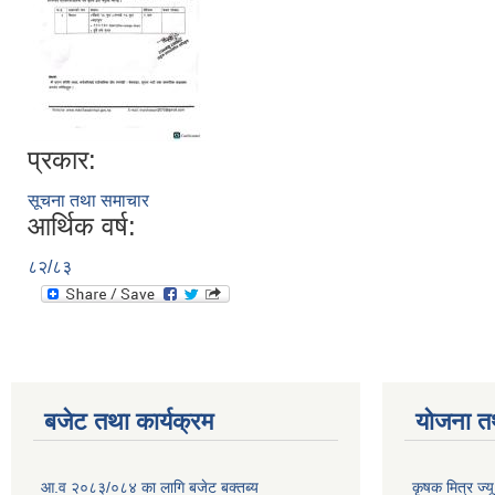
प्रकार:
सूचना तथा समाचार
आर्थिक वर्ष:
८२/८३
बजेट तथा कार्यक्रम
योजना त
आ.व २०८३/०८४ का लागि बजेट बक्तब्य
कृषक मित्र ज्य