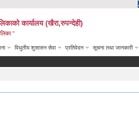
ालिकाको कार्यालय (खैरा,रुपन्देही)
ालिका "
जना
विधुतीय शुसासन सेवा
प्रतिवेदन
सूचना तथा जानकारी