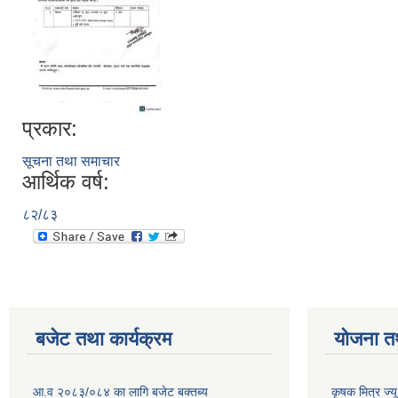
प्रकार:
सूचना तथा समाचार
आर्थिक वर्ष:
८२/८३
बजेट तथा कार्यक्रम
योजना त
आ.व २०८३/०८४ का लागि बजेट बक्तब्य
कृषक मित्र ज्य