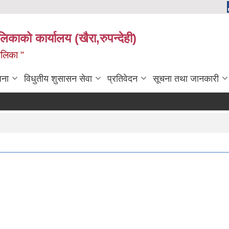
ालिकाको कार्यालय (खैरा,रुपन्देही)
ालिका "
जना
विधुतीय शुसासन सेवा
प्रतिवेदन
सूचना तथा जानकारी