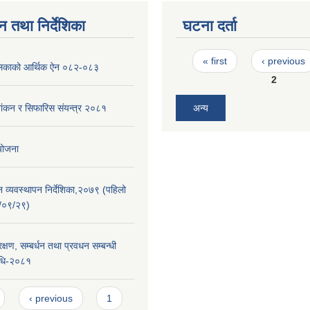
न तथा निर्देशिका
घटना दर्ता
Pages
« first
‹ previous
पालिकाको आर्थिक ऐन ०८२-०८३
2
शांकन र सिफारिस संयन्त्र २०८१
अन्य
 योजना
न व्यवस्थापन निर्देशिका,२०७९ (पहिलो
/०९/२९)
्षण, सम्बर्धन तथा प्रवधन सम्बन्धी
िधि-२०८१
‹ previous
1