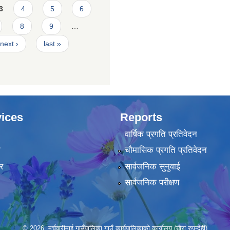
3
4
5
6
8
9
…
next ›
last »
ices
Reports
वार्षिक प्रगति प्रतिवेदन
ा
चौमासिक प्रगति प्रतिवेदन
र
सार्वजनिक सुनुवाई
सार्वजनिक परीक्षण
© 2026 मर्चवारीमाई गाउँपालिका,गाउँ कार्यपालिकाको कार्यालय (खैरा,रुपन्देही)