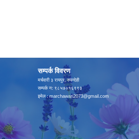
सम्पर्क विवरण
मर्चवारी ३ रायपुर, रुपन्देही
सम्पर्क न: ९८५७०१६९९३
इमेल :
marchawari2073@gmail.com