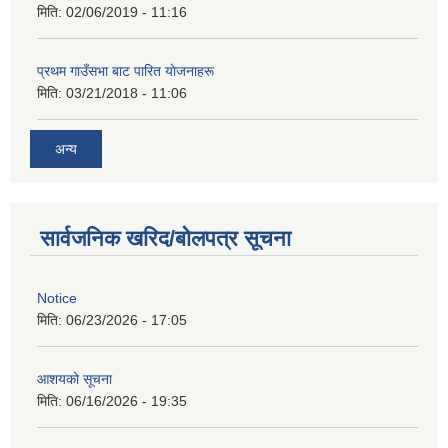
मिति:
02/06/2019 - 11:16
प्रथम गाउँसभा बाट पारित याेजनाहरू
मिति:
03/21/2018 - 11:06
अन्य
सार्वजनिक खरिद/बोलपत्र सूचना
Notice
मिति:
06/23/2026 - 17:05
आशयको सूचना
मिति:
06/16/2026 - 19:35