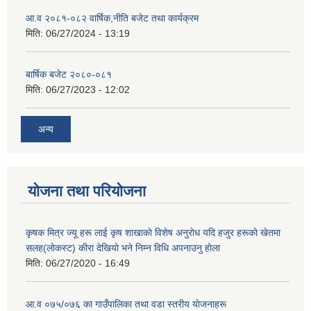
आ.व २०८१-०८२ वार्षिक,नीति बजेट तथा कार्यक्रम
मिति:
06/27/2024 - 13:19
बार्षिक बजेट २०८०-०८१
मिति:
06/27/2023 - 12:02
अन्य
योजना तथा परियोजना
कृषक मित्र ज्यू हरू लाई कृष शाखाकाे विशेष अनुराेध यदि हजुर हरूकाे खेतमा
सलह(लाेकस्ट) कीरा देखियाे भने निम्न विधि अपनाउनु हाेला
मिति:
06/27/2020 - 16:49
आ‍.व ०७५/०७६ का गाउँपालिका तथा वडा स्तरीय याेजनाहरू