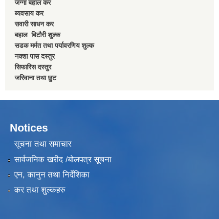
जग्गा बहाल कर
ब्यवसाय कर
सवारी साधन कर
बहाल बिटाैरी शुल्क
सडक मर्मत तथा पर्यावरणिय शुल्क
नक्शा पास दस्तुर
सिफारिस दस्तुर
जरिवाना तथा छुट
Notices
सूचना तथा समाचार
सार्वजनिक खरीद /बोलपत्र सूचना
एन, कानुन तथा निर्देशिका
कर तथा शुल्कहरु