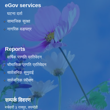
eGov services
घटना दर्ता
सामाजिक सुरक्षा
नागरिक वडापत्र
Reports
वार्षिक प्रगति प्रतिवेदन
चौमासिक प्रगति प्रतिवेदन
सार्वजनिक सुनुवाई
सार्वजनिक परीक्षण
सम्पर्क विवरण
मर्चवारी ३ रायपुर, रुपन्देही