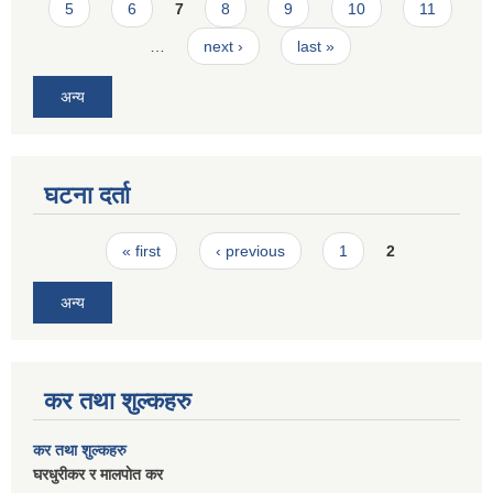
5
6
7
8
9
10
11
…
next ›
last »
अन्य
घटना दर्ता
Pages
« first
‹ previous
1
2
अन्य
कर तथा शुल्कहरु
कर तथा शुल्कहरु
घरधुरीकर र मालपाेत कर