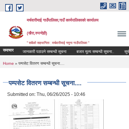
Skip to main content
मर्चवारीमाई गाउँपालिका,गाउँ कार्यपालिकाको कार्यालय
(खैरा,रुपन्देही)
" सबैको सहभागिता : मर्चवारीमाई नमुना गाउँपालिका "
समाचार
 नियुक्तिको जानकारी पठाउने सम्बन्धी सूचना
बजार मूल्य सम्बन्धी सूचना..
सूची दर्
You are here
Home
» पम्पसेट वितरण सम्बन्धी सूचना....
पम्पसेट वितरण सम्बन्धी सूचना....
Submitted on:
Thu, 06/26/2025 - 10:46