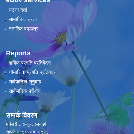
घटना दर्ता
सामाजिक सुरक्षा
नागरिक वडापत्र
Reports
वार्षिक प्रगति प्रतिवेदन
चौमासिक प्रगति प्रतिवेदन
सार्वजनिक सुनुवाई
सार्वजनिक परीक्षण
सम्पर्क विवरण
मर्चवारी ३ रायपुर, रुपन्देही
सम्पर्क न: ९८५७०१६९९३