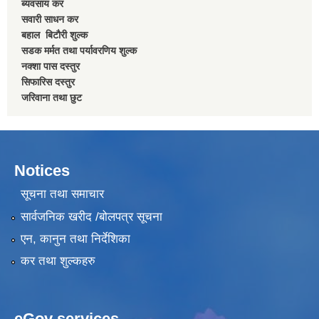
ब्यवसाय कर
सवारी साधन कर
बहाल बिटाैरी शुल्क
सडक मर्मत तथा पर्यावरणिय शुल्क
नक्शा पास दस्तुर
सिफारिस दस्तुर
जरिवाना तथा छुट
Notices
सूचना तथा समाचार
सार्वजनिक खरीद /बोलपत्र सूचना
एन, कानुन तथा निर्देशिका
कर तथा शुल्कहरु
eGov services