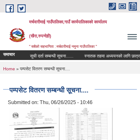
Skip to main content
मर्चवारीमाई गाउँपालिका,गाउँ कार्यपालिकाको कार्यालय
(खैरा,रुपन्देही)
" सबैको सहभागिता : मर्चवारीमाई नमुना गाउँपालिका "
समाचार
ी सूचना..
सूची दर्ता सम्बन्धी सूचना......
स्नातक तहमा अध्ययनको लागि छात्रवृत्ति (
You are here
Home
» पम्पसेट वितरण सम्बन्धी सूचना....
पम्पसेट वितरण सम्बन्धी सूचना....
Submitted on:
Thu, 06/26/2025 - 10:46