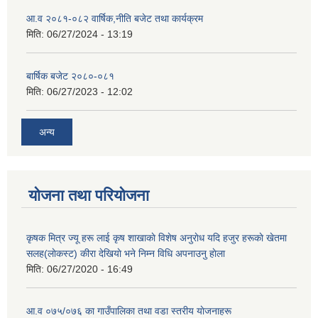
आ.व २०८१-०८२ वार्षिक,नीति बजेट तथा कार्यक्रम
मिति:
06/27/2024 - 13:19
बार्षिक बजेट २०८०-०८१
मिति:
06/27/2023 - 12:02
अन्य
योजना तथा परियोजना
कृषक मित्र ज्यू हरू लाई कृष शाखाकाे विशेष अनुराेध यदि हजुर हरूकाे खेतमा
सलह(लाेकस्ट) कीरा देखियाे भने निम्न विधि अपनाउनु हाेला
मिति:
06/27/2020 - 16:49
आ‍.व ०७५/०७६ का गाउँपालिका तथा वडा स्तरीय याेजनाहरू