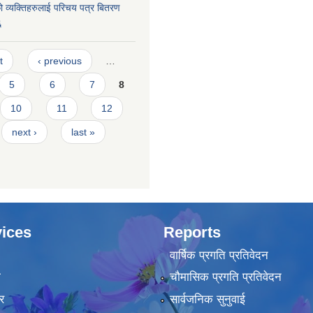
 व्यक्तिहरुलाई परिचय पत्र बितरण
६
t
‹ previous
…
5
6
7
8
10
11
12
next ›
last »
ices
Reports
वार्षिक प्रगति प्रतिवेदन
ा
चौमासिक प्रगति प्रतिवेदन
र
सार्वजनिक सुनुवाई