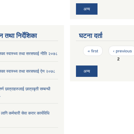
अन्य
न तथा निर्देशिका
घटना दर्ता
Pages
« first
‹ previous
पालिका स्वास्थ्य तथा सरसफाई नीति २०७८
2
पालिका स्वास्थ्य तथा सरसफाई ऐन २०७८
अन्य
र्ण छात्राहरुलाई छात्रबृती सम्बन्धी
८
ा लागि कर्मचारी सेवा करार कार्यविधि