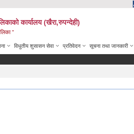
ालिकाको कार्यालय (खैरा,रुपन्देही)
ालिका "
जना
विधुतीय शुसासन सेवा
प्रतिवेदन
सूचना तथा जानकारी