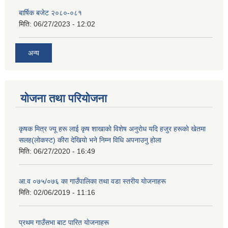
बार्षिक बजेट २०८०-०८१
मिति:
06/27/2023 - 12:02
अन्य
योजना तथा परियोजना
कृषक मित्र ज्यू हरू लाई कृष शाखाकाे विशेष अनुराेध यदि हजुर हरूकाे खेतमा
सलह(लाेकस्ट) कीरा देखियाे भने निम्न विधि अपनाउनु हाेला
मिति:
06/27/2020 - 16:49
आ‍.व ०७५/०७६ का गाउँपालिका तथा वडा स्तरीय याेजनाहरू
मिति:
02/06/2019 - 11:16
प्रथम गाउँसभा बाट पारित याेजनाहरू