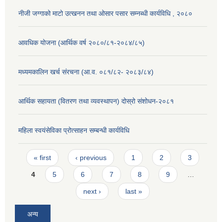
नीजी जग्गाको माटो उत्खनन तथा ओसार पसार सम्नब्धी कार्यविधि , २०८०
आवधिक योजना (आर्थिक वर्ष २०८०/८१-२०८४/८५)
मध्यमकालिन खर्च संरचना (आ.व. ०८१/८२- २०८३/८४)
आर्थिक सहायता (वितरण तथा व्यवस्थापन) दोस्रो संशोधन-२०८१
महिला स्वयंसेविका प्रोत्साहन सम्बन्धी कार्यविधि
Pages
« first
‹ previous
1
2
3
4
5
6
7
8
9
…
next ›
last »
अन्य