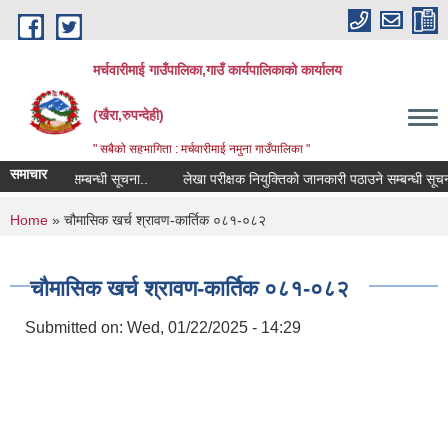
Skip to main content
मर्चवारीमाई गाउँपालिका,गाउँ कार्यपालिकाको कार्यालय
(खैरा,रुपन्देही)
" सबैको सहभागिता : मर्चवारीमाई नमुना गाउँपालिका "
समाचार
िस विवरण सम्बन्धी सूचना..
लेखा परीक्षक नियुक्तिको जानकारी पठाउने सम्बन्धी सूचना
You are here
Home
» चौमासिक खर्च श्रावण-कार्तिक ०८१-०८२
चौमासिक खर्च श्रावण-कार्तिक ०८१-०८२
Submitted on:
Wed, 01/22/2025 - 14:29