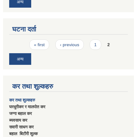
अन्य
घटना दर्ता
Pages
« first
‹ previous
1
2
अन्य
कर तथा शुल्कहरु
कर तथा शुल्कहरु
घरधुरीकर र मालपाेत कर
जग्गा बहाल कर
ब्यवसाय कर
सवारी साधन कर
बहाल बिटाैरी शुल्क