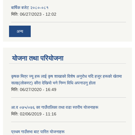
बार्षिक बजेट २०८०-०८१
मिति:
06/27/2023 - 12:02
अन्य
योजना तथा परियोजना
कृषक मित्र ज्यू हरू लाई कृष शाखाकाे विशेष अनुराेध यदि हजुर हरूकाे खेतमा
सलह(लाेकस्ट) कीरा देखियाे भने निम्न विधि अपनाउनु हाेला
मिति:
06/27/2020 - 16:49
आ‍.व ०७५/०७६ का गाउँपालिका तथा वडा स्तरीय याेजनाहरू
मिति:
02/06/2019 - 11:16
प्रथम गाउँसभा बाट पारित याेजनाहरू