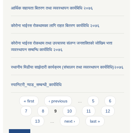
आर्थिक सहायता बितरण तथा व्यवस्थापन कार्यबिधि २०७६
कोरोना भाईरस रोकथामका लागि राहत बितरण कार्यविधि २०७६
कोरोना भाईरस रोकथाम तथा उपचारमा संलग्न जनशक्तिको जोखिम भत्ता
व्यवस्थापन सम्बन्धि कार्यविधि २०७६
स्थानीय मिडीया साझेदारी कार्यक्रम (संचालन तथा व्यवस्थापन कार्यविधि)२०७६
स्यानिटरी_प्याड_सम्बन्धी_कार्यविधि
Pages
« first
‹ previous
…
5
6
7
8
9
10
11
12
13
…
next ›
last »