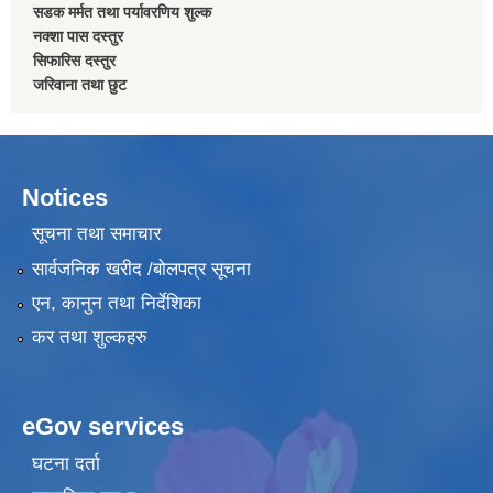
सडक मर्मत तथा पर्यावरणिय शुल्क
नक्शा पास दस्तुर
सिफारिस दस्तुर
जरिवाना तथा छुट
Notices
सूचना तथा समाचार
सार्वजनिक खरीद /बोलपत्र सूचना
एन, कानुन तथा निर्देशिका
कर तथा शुल्कहरु
eGov services
घटना दर्ता