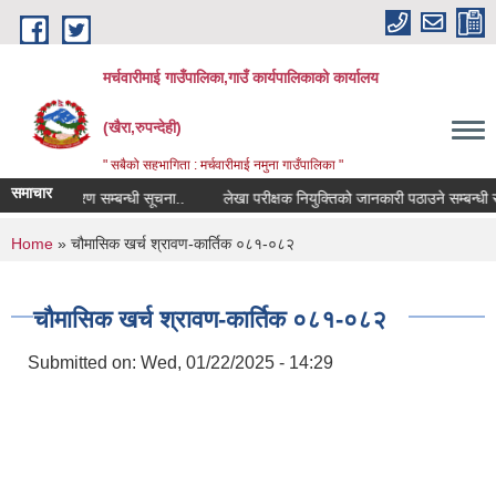
Skip to main content
मर्चवारीमाई गाउँपालिका,गाउँ कार्यपालिकाको कार्यालय
(खैरा,रुपन्देही)
" सबैको सहभागिता : मर्चवारीमाई नमुना गाउँपालिका "
समाचार
पोमिस विवरण सम्बन्धी सूचना..
लेखा परीक्षक नियुक्तिको जानकारी पठाउने सम्बन्धी सूचन
You are here
Home
» चौमासिक खर्च श्रावण-कार्तिक ०८१-०८२
चौमासिक खर्च श्रावण-कार्तिक ०८१-०८२
Submitted on:
Wed, 01/22/2025 - 14:29