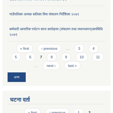
गाउँपालिका अध्यक्ष बालिका विमा संचालन निर्देशिका २०७९
कर्मचारी आन्तरिक पर्यटन काज कार्यक्रम (संचालन तथा व्यवस्थापन)कार्यविधि
२०७९
Pages
« first
‹ previous
…
3
4
5
6
7
8
9
10
11
…
next ›
last »
अन्य
घटना दर्ता
Pages
« first
‹ previous
1
2