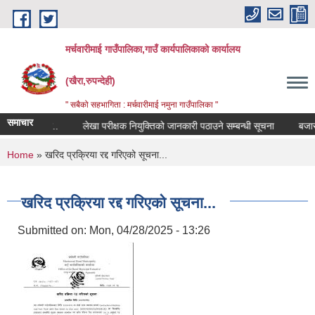
Skip to main content
मर्चवारीमाई गाउँपालिका,गाउँ कार्यपालिकाको कार्यालय
(खैरा,रुपन्देही)
" सबैको सहभागिता : मर्चवारीमाई नमुना गाउँपालिका "
समाचार
न्धी सूचना..
लेखा परीक्षक नियुक्तिको जानकारी पठाउने सम्बन्धी सूचना
बजार मूल्
You are here
Home
» खरिद प्रक्रिया रद्द गरिएको सूचना...
खरिद प्रक्रिया रद्द गरिएको सूचना...
Submitted on:
Mon, 04/28/2025 - 13:26