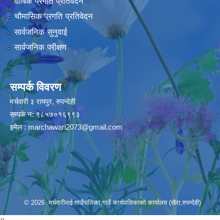
वार्षिक प्रगति प्रतिवेदन
चौमासिक प्रगति प्रतिवेदन
सार्वजनिक सुनुवाई
सार्वजनिक परीक्षण
सम्पर्क विवरण
मर्चवारी ३ रायपुर, रुपन्देही
सम्पर्क न: ९८५७०१६९९३
इमेल :
marchawari2073@gmail.com
© 2026 मर्चवारीमाई गाउँपालिका,गाउँ कार्यपालिकाको कार्यालय (खैरा,रुपन्देही)