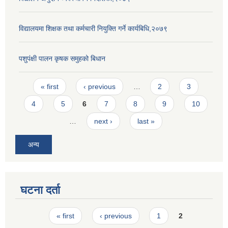
विद्यालयमा शिक्षक तथा कर्मचारी नियुक्ति गर्ने कार्यबिधि,२०७९
पशुपंक्षी पालन कृषक समुहको बिधान
Pages
« first
‹ previous
…
2
3
4
5
6
7
8
9
10
…
next ›
last »
अन्य
घटना दर्ता
Pages
« first
‹ previous
1
2