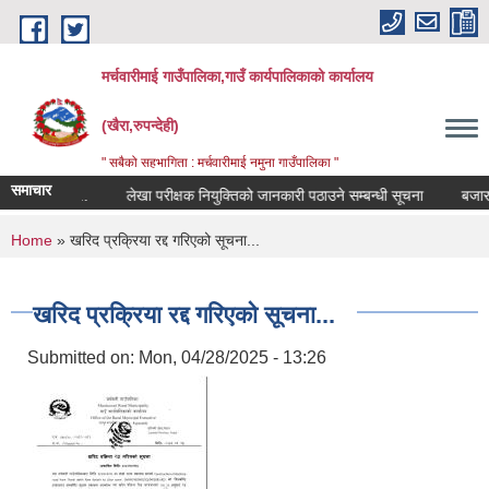
Skip to main content
मर्चवारीमाई गाउँपालिका,गाउँ कार्यपालिकाको कार्यालय
(खैरा,रुपन्देही)
" सबैको सहभागिता : मर्चवारीमाई नमुना गाउँपालिका "
समाचार
न्धी सूचना..
लेखा परीक्षक नियुक्तिको जानकारी पठाउने सम्बन्धी सूचना
बजार मूल्
You are here
Home
» खरिद प्रक्रिया रद्द गरिएको सूचना...
खरिद प्रक्रिया रद्द गरिएको सूचना...
Submitted on:
Mon, 04/28/2025 - 13:26