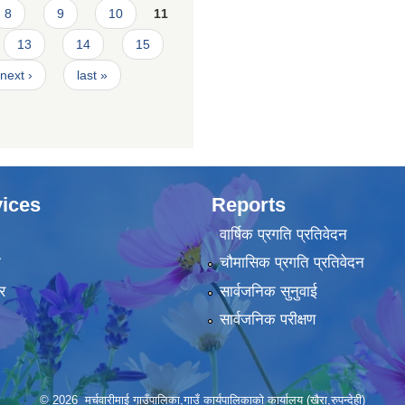
8
9
10
11
13
14
15
next ›
last »
ices
Reports
वार्षिक प्रगति प्रतिवेदन
ा
चौमासिक प्रगति प्रतिवेदन
र
सार्वजनिक सुनुवाई
सार्वजनिक परीक्षण
© 2026 मर्चवारीमाई गाउँपालिका,गाउँ कार्यपालिकाको कार्यालय (खैरा,रुपन्देही)