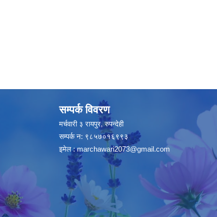
सम्पर्क विवरण
मर्चवारी ३ रायपुर, रुपन्देही
सम्पर्क न: ९८५७०१६९९३
इमेल :
marchawari2073@gmail.com