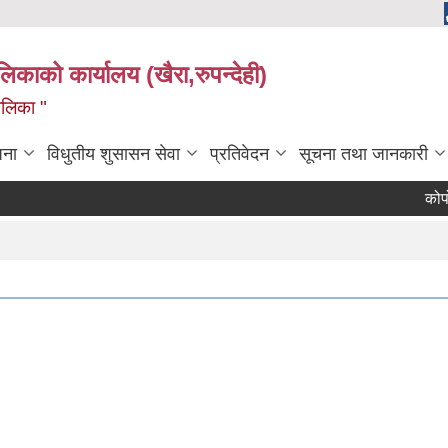
ालिकाको कार्यालय (खैरा,रुपन्देही)
ालिका "
जना
विधुतीय शुसासन सेवा
प्रतिवेदन
सूचना तथा जानकारी
कोपोमिस