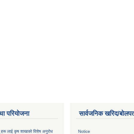
था परियोजना
सार्वजनिक खरिद/बोलपत
ू हरू लाई कृष शाखाकाे विशेष अनुराेध
Notice