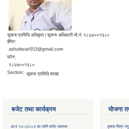
सूचना प्रविधि अधिकृत / सूचना अधिकारी मो.नं. ९८६७००१३८०
ईमेल:
ashutiwari553@gmail.com
फोन:
९८६७००१३८०
Section:
सूचना प्रविधि शाखा
बजेट तथा कार्यक्रम
योजना त
आ.व २०८३/०८४ का लागि बजेट बक्तब्य
कृषक मित्र ज्य