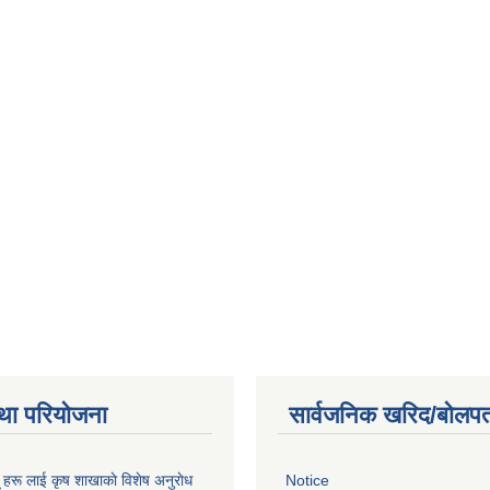
था परियोजना
सार्वजनिक खरिद/बोलपत
ू हरू लाई कृष शाखाकाे विशेष अनुराेध
Notice