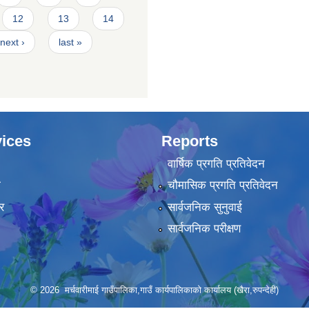
12
13
14
next ›
last »
ices
Reports
वार्षिक प्रगति प्रतिवेदन
ा
चौमासिक प्रगति प्रतिवेदन
र
सार्वजनिक सुनुवाई
सार्वजनिक परीक्षण
© 2026 मर्चवारीमाई गाउँपालिका,गाउँ कार्यपालिकाको कार्यालय (खैरा,रुपन्देही)