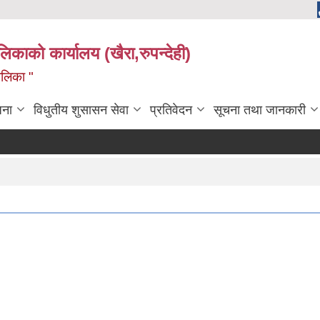
ालिकाको कार्यालय (खैरा,रुपन्देही)
ालिका "
जना
विधुतीय शुसासन सेवा
प्रतिवेदन
सूचना तथा जानकारी