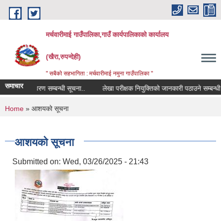
Skip to main content
मर्चवारीमाई गाउँपालिका,गाउँ कार्यपालिकाको कार्यालय
(खैरा,रुपन्देही)
" सबैको सहभागिता : मर्चवारीमाई नमुना गाउँपालिका "
समाचार
ोपोमिस विवरण सम्बन्धी सूचना..
लेखा परीक्षक नियुक्तिको जानकारी पठाउने सम्बन्धी सू
You are here
Home
» आशयको सूचना
आशयको सूचना
Submitted on:
Wed, 03/26/2025 - 21:43