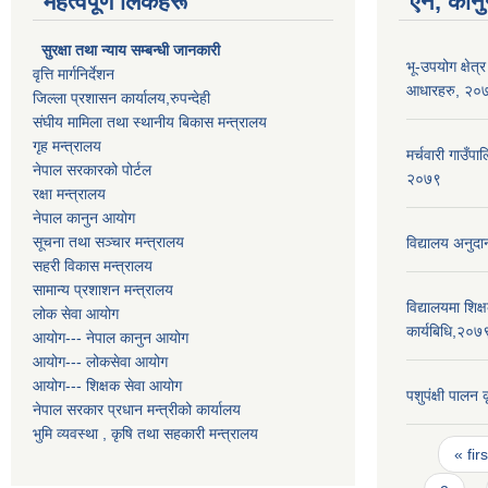
महत्वपूर्ण लिंकहरू
ऐन, कानु
सुरक्षा तथा न्याय सम्बन्धी जानकारी
भू-उपयोग क्षेत्
वृत्ति मार्गनिर्देशन
आधारहरु, २०
जिल्ला प्रशासन कार्यालय,रुपन्देही
संघीय मामिला तथा स्थानीय बिकास मन्त्रालय
गृह मन्त्रालय
मर्चवारी गाउँपा
नेपाल सरकारको पोर्टल
२०७९
रक्षा मन्त्रालय
नेपाल कानुन आयोग
सूचना तथा सञ्चार मन्त्रालय
विद्यालय अनुदा
सहरी विकास मन्त्रालय
सामान्य प्रशाशन मन्त्रालय
विद्यालयमा शिक्ष
लोक सेवा आयोग
कार्यबिधि,२०७
आयोग--- नेपाल कानुन आयोग
आयोग--- लोकसेवा आयोग
आयोग--- शिक्षक सेवा आयोग
पशुपंक्षी पालन
नेपाल सरकार प्रधान मन्त्रीको कार्यालय
भुमि व्यवस्था , कृषि तथा सहकारी मन्त्रालय
Pages
« firs