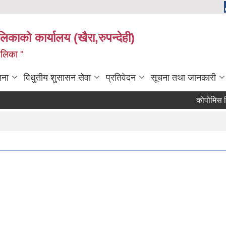
ालिकाको कार्यालय (खैरा,रुपन्देही)
ालिका "
जना
विधुतीय शुसासन सेवा
प्रतिवेदन
सूचना तथा जानकारी
कोपोमिस विवरण