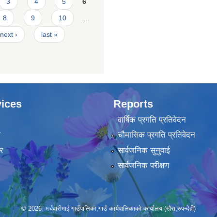
3
4
5
6
8
9
10
…
next ›
last »
ices
Reports
वार्षिक प्रगति प्रतिवेदन
ा
चौमासिक प्रगति प्रतिवेदन
र
सार्वजनिक सुनुवाई
सार्वजनिक परीक्षण
© 2026 मर्चवारीमाई गाउँपालिका,गाउँ कार्यपालिकाको कार्यालय (खैरा,रुपन्देही)