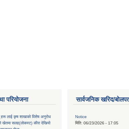
था परियोजना
सार्वजनिक खरिद/बोलपत
ू हरू लाई कृष शाखाकाे विशेष अनुराेध
Notice
े खेतमा सलह(लाेकस्ट) कीरा देखियाे
मिति:
06/23/2026 - 17:05