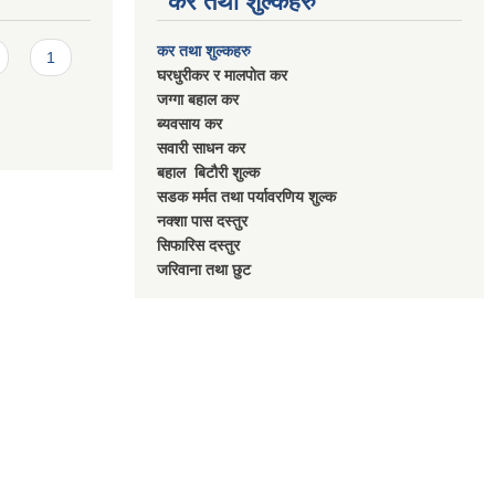
कर तथा शुल्कहरु
कर तथा शुल्कहरु
1
घरधुरीकर र मालपाेत कर
जग्गा बहाल कर
ब्यवसाय कर
सवारी साधन कर
बहाल बिटाैरी शुल्क
सडक मर्मत तथा पर्यावरणिय शुल्क
नक्शा पास दस्तुर
सिफारिस दस्तुर
जरिवाना तथा छुट