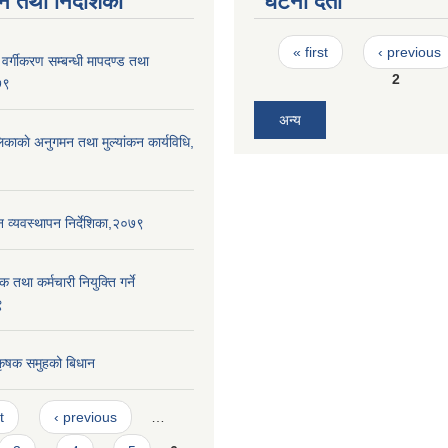
न तथा निर्देशिका
घटना दर्ता
Pages
« first
‹ previous
र वर्गीकरण सम्बन्धी मापदण्ड तथा
2
७९
अन्य
लिकाकाे अनुगमन तथा मुल्यांकन कार्यविधि,
न व्यवस्थापन निर्देशिका,२०७९
क तथा कर्मचारी नियुक्ति गर्ने
९
 कृषक समुहको बिधान
t
‹ previous
…