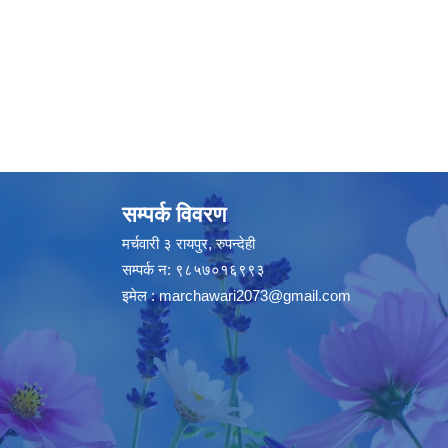
सम्पर्क विवरण
मर्चवारी ३ रायपुर, रुपन्देही
सम्पर्क न: ९८५७०१६९९३
इमेल :
marchawari2073@gmail.com