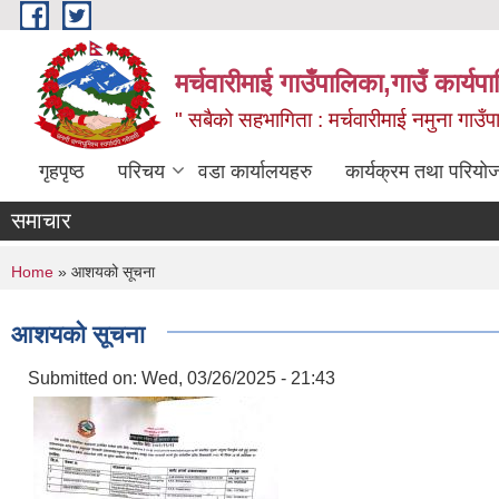
Skip to main content
मर्चवारीमाई गाउँपालिका,गाउँ कार्यप
" सबैको सहभागिता : मर्चवारीमाई नमुना गाउँप
गृहपृष्ठ
परिचय
वडा कार्यालयहरु
कार्यक्रम तथा परियो
समाचार
You are here
Home
» आशयको सूचना
आशयको सूचना
Submitted on:
Wed, 03/26/2025 - 21:43