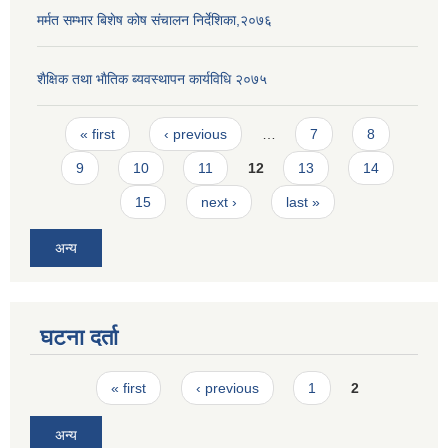
मर्मत सम्भार बिशेष कोष संचालन निर्देशिका,२०७६
शैक्षिक तथा भाैतिक ब्यवस्थापन कार्यविधि २०७५
Pages
« first
‹ previous
…
7
8
9
10
11
12
13
14
15
next ›
last »
अन्य
घटना दर्ता
Pages
« first
‹ previous
1
2
अन्य