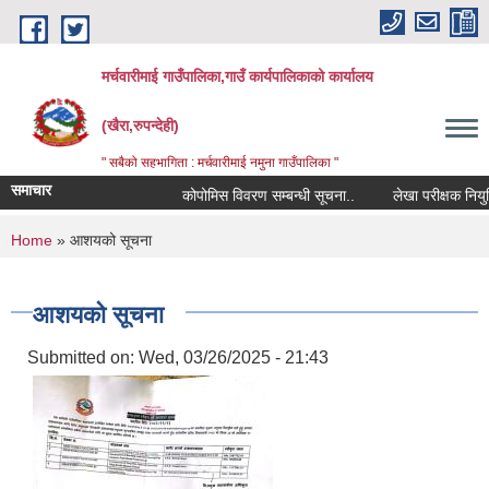
Skip to main content
मर्चवारीमाई गाउँपालिका,गाउँ कार्यपालिकाको कार्यालय
(खैरा,रुपन्देही)
" सबैको सहभागिता : मर्चवारीमाई नमुना गाउँपालिका "
समाचार
कोपोमिस विवरण सम्बन्धी सूचना..
लेखा परीक्षक नियुक्ति
You are here
Home
» आशयको सूचना
आशयको सूचना
Submitted on:
Wed, 03/26/2025 - 21:43