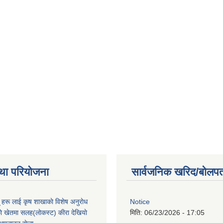
था परियोजना
सार्वजनिक खरिद/बोलपत
ू हरू लाई कृष शाखाकाे विशेष अनुराेध
Notice
े खेतमा सलह(लाेकस्ट) कीरा देखियाे
मिति:
06/23/2026 - 17:05