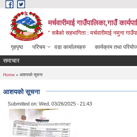
Skip to main content
मर्चवारीमाई गाउँपालिका,गाउँ कार्यप
" सबैको सहभागिता : मर्चवारीमाई नमुना गाउँप
गृहपृष्ठ
परिचय
वडा कार्यालयहरु
कार्यक्रम तथा परियो
समाचार
You are here
Home
» आशयको सूचना
आशयको सूचना
Submitted on:
Wed, 03/26/2025 - 21:43