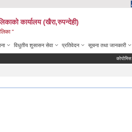
ालिकाको कार्यालय (खैरा,रुपन्देही)
ालिका "
जना
विधुतीय शुसासन सेवा
प्रतिवेदन
सूचना तथा जानकारी
कोपोमिस विव