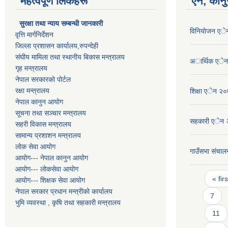
महत्वपूर्ण लिंकहरू
ऐन, कानु
सुरक्षा तथा न्याय सम्बन्धी जानकारी
विनियाेजन ए
वृत्ति मार्गनिर्देशन
जिल्ला प्रशासन कार्यालय,रुपन्देही
संघीय मामिला तथा स्थानीय बिकास मन्त्रालय
अार्थिक एे
गृह मन्त्रालय
नेपाल सरकारको पोर्टल
रक्षा मन्त्रालय
शिक्षा एेन २
नेपाल कानुन आयोग
सूचना तथा सञ्चार मन्त्रालय
सहकारी एेन
सहरी विकास मन्त्रालय
सामान्य प्रशाशन मन्त्रालय
लोक सेवा आयोग
गाउँसभा संचालन
आयोग--- नेपाल कानुन आयोग
आयोग--- लोकसेवा आयोग
Pages
« firs
आयोग--- शिक्षक सेवा आयोग
नेपाल सरकार प्रधान मन्त्रीको कार्यालय
7
भुमि व्यवस्था , कृषि तथा सहकारी मन्त्रालय
11