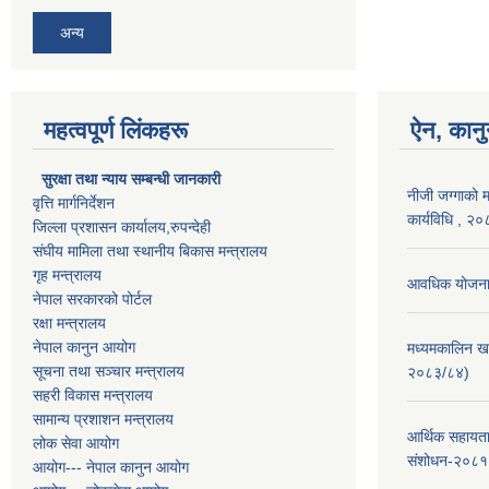
अन्य
महत्वपूर्ण लिंकहरू
ऐन, कानु
सुरक्षा तथा न्याय सम्बन्धी जानकारी
नीजी जग्गाको 
वृत्ति मार्गनिर्देशन
कार्यविधि , २
जिल्ला प्रशासन कार्यालय,रुपन्देही
संघीय मामिला तथा स्थानीय बिकास मन्त्रालय
गृह मन्त्रालय
आवधिक योजना 
नेपाल सरकारको पोर्टल
रक्षा मन्त्रालय
नेपाल कानुन आयोग
मध्यमकालिन ख
सूचना तथा सञ्चार मन्त्रालय
२०८३/८४)
सहरी विकास मन्त्रालय
सामान्य प्रशाशन मन्त्रालय
आर्थिक सहायता
लोक सेवा आयोग
संशोधन-२०८१
आयोग--- नेपाल कानुन आयोग