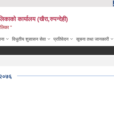
ालिकाको कार्यालय (खैरा,रुपन्देही)
ालिका "
जना
विधुतीय शुसासन सेवा
प्रतिवेदन
सूचना तथा जानकारी
न,२०७६