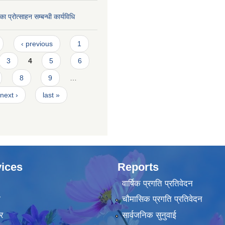
का प्रोत्साहन सम्बन्धी कार्यविधि
‹ previous
1
3
4
5
6
8
9
…
next ›
last »
ices
Reports
वार्षिक प्रगति प्रतिवेदन
ा
चौमासिक प्रगति प्रतिवेदन
र
सार्वजनिक सुनुवाई