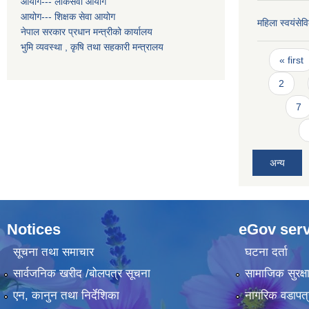
आयोग--- लोकसेवा आयोग
आयोग--- शिक्षक सेवा आयोग
महिला स्वयंसेवि
नेपाल सरकार प्रधान मन्त्रीको कार्यालय
भुमि व्यवस्था , कृषि तथा सहकारी मन्त्रालय
Pages
« first
2
7
अन्य
Notices
eGov serv
सूचना तथा समाचार
घटना दर्ता
सार्वजनिक खरीद /बोलपत्र सूचना
सामाजिक सुरक्ष
एन, कानुन तथा निर्देशिका
नागरिक वडापत्